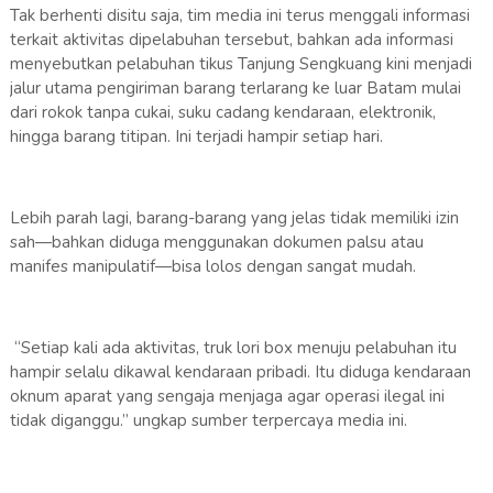
Tak berhenti disitu saja, tim media ini terus menggali informasi
terkait aktivitas dipelabuhan tersebut, bahkan ada informasi
menyebutkan pelabuhan tikus Tanjung Sengkuang kini menjadi
jalur utama pengiriman barang terlarang ke luar Batam mulai
dari rokok tanpa cukai, suku cadang kendaraan, elektronik,
hingga barang titipan. Ini terjadi hampir setiap hari.
Lebih parah lagi, barang-barang yang jelas tidak memiliki izin
sah—bahkan diduga menggunakan dokumen palsu atau
manifes manipulatif—bisa lolos dengan sangat mudah.
“Setiap kali ada aktivitas, truk lori box menuju pelabuhan itu
hampir selalu dikawal kendaraan pribadi. Itu diduga kendaraan
oknum aparat yang sengaja menjaga agar operasi ilegal ini
tidak diganggu.” ungkap sumber terpercaya media ini.