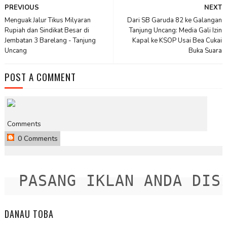
PREVIOUS
NEXT
Menguak Jalur Tikus Milyaran
Dari SB Garuda 82 ke Galangan
Rupiah dan Sindikat Besar di
Tanjung Uncang: Media Gali Izin
Jembatan 3 Barelang - Tanjung
Kapal ke KSOP Usai Bea Cukai
Uncang
Buka Suara
POST A COMMENT
Comments
0 Comments
PASANG IKLAN ANDA DISINI
DANAU TOBA