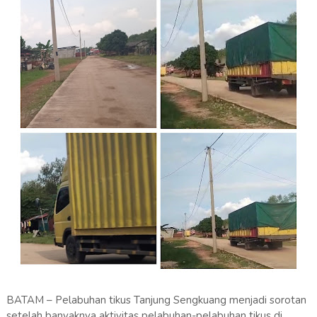
BATAM – Pelabuhan tikus Tanjung Sengkuang menjadi sorotan
setelah banyaknya aktivitas pelabuhan-pelabuhan tikus di