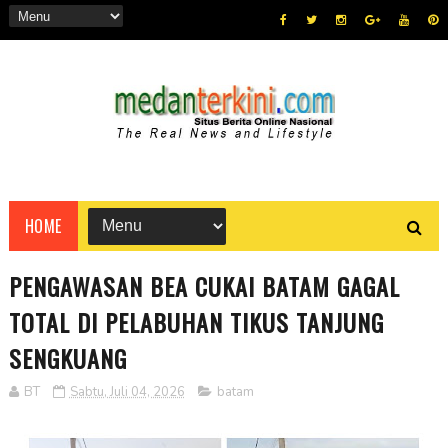
HOME
PENGAWASAN BEA CUKAI BATAM GAGAL
TOTAL DI PELABUHAN TIKUS TANJUNG
SENGKUANG
BT
Sabtu, Juli 04, 2026
batam