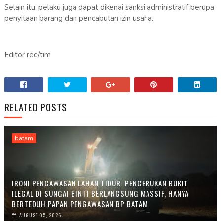
Selain itu, pelaku juga dapat dikenai sanksi administratif berupa
penyitaan barang dan pencabutan izin usaha.
Editor red/tim
RELATED POSTS
batam
IRONI PENGAWASAN LAHAN TIDUR: PENGERUKAN BUKIT
ILEGAL DI SUNGAI BINTI BERLANGSUNG MASSIF, HANYA
BERTEDUH PAPAN PENGAWASAN BP BATAM
AUGUST 05, 2026