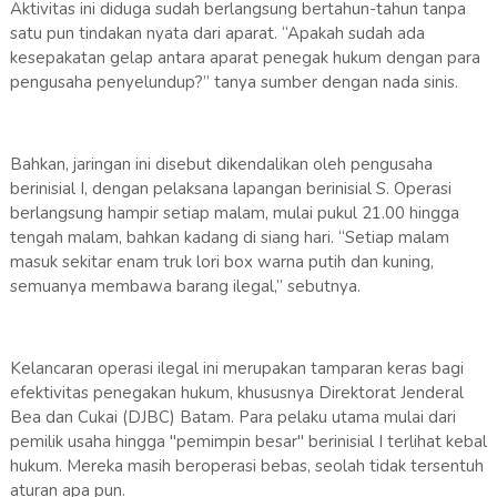
Aktivitas ini diduga sudah berlangsung bertahun-tahun tanpa
satu pun tindakan nyata dari aparat. “Apakah sudah ada
kesepakatan gelap antara aparat penegak hukum dengan para
pengusaha penyelundup?” tanya sumber dengan nada sinis.
Bahkan, jaringan ini disebut dikendalikan oleh pengusaha
berinisial I, dengan pelaksana lapangan berinisial S. Operasi
berlangsung hampir setiap malam, mulai pukul 21.00 hingga
tengah malam, bahkan kadang di siang hari. “Setiap malam
masuk sekitar enam truk lori box warna putih dan kuning,
semuanya membawa barang ilegal,” sebutnya.
Kelancaran operasi ilegal ini merupakan tamparan keras bagi
efektivitas penegakan hukum, khususnya Direktorat Jenderal
Bea dan Cukai (DJBC) Batam. Para pelaku utama mulai dari
pemilik usaha hingga "pemimpin besar" berinisial I terlihat kebal
hukum. Mereka masih beroperasi bebas, seolah tidak tersentuh
aturan apa pun.