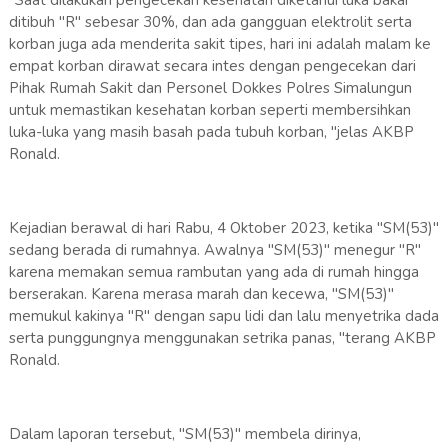
ditibuh "R" sebesar 30%, dan ada gangguan elektrolit serta
korban juga ada menderita sakit tipes, hari ini adalah malam ke
empat korban dirawat secara intes dengan pengecekan dari
Pihak Rumah Sakit dan Personel Dokkes Polres Simalungun
untuk memastikan kesehatan korban seperti membersihkan
luka-luka yang masih basah pada tubuh korban, "jelas AKBP
Ronald.
Kejadian berawal di hari Rabu, 4 Oktober 2023, ketika "SM(53)"
sedang berada di rumahnya. Awalnya "SM(53)" menegur "R"
karena memakan semua rambutan yang ada di rumah hingga
berserakan. Karena merasa marah dan kecewa, "SM(53)"
memukul kakinya "R" dengan sapu lidi dan lalu menyetrika dada
serta punggungnya menggunakan setrika panas, "terang AKBP
Ronald.
Dalam laporan tersebut, "SM(53)" membela dirinya,