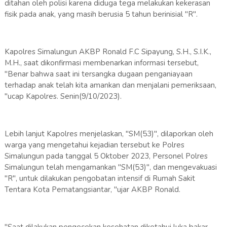
ditahan oleh polisi karena diduga tega melakukan kekerasan
fisik pada anak, yang masih berusia 5 tahun berinisial "R".
Kapolres Simalungun AKBP Ronald F.C Sipayung, S.H., S.I.K.,
M.H., saat dikonfirmasi membenarkan informasi tersebut,
"Benar bahwa saat ini tersangka dugaan penganiayaan
terhadap anak telah kita amankan dan menjalani pemeriksaan,
"ucap Kapolres. Senin(9/10/2023).
Lebih lanjut Kapolres menjelaskan, "SM(53)", dilaporkan oleh
warga yang mengetahui kejadian tersebut ke Polres
Simalungun pada tanggal 5 Oktober 2023, Personel Polres
Simalungun telah mengamankan "SM(53)", dan mengevakuasi
"R", untuk dilakukan pengobatan intensif di Rumah Sakit
Tentara Kota Pematangsiantar, "ujar AKBP Ronald.
"Saat dilakukan pengecekan kesehatan diketahui luka bakar