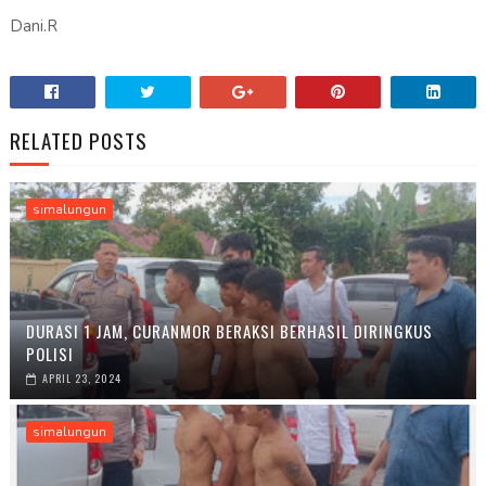
Dani.R
RELATED POSTS
simalungun
DURASI 1 JAM, CURANMOR BERAKSI BERHASIL DIRINGKUS
POLISI
APRIL 23, 2024
simalungun