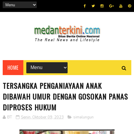
HOME
TERSANGKA PENGANIAYAAN ANAK
DIBAWAH UMUR DENGAN GOSOKAN PANAS
DIPROSES HUKUM
BT
Senin, Oktober 09, 2023
simalungun