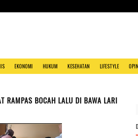
NIS
EKONOMI
HUKUM
KESEHATAN
LIFESTYLE
OPIN
AT RAMPAS BOCAH LALU DI BAWA LARI
PASA