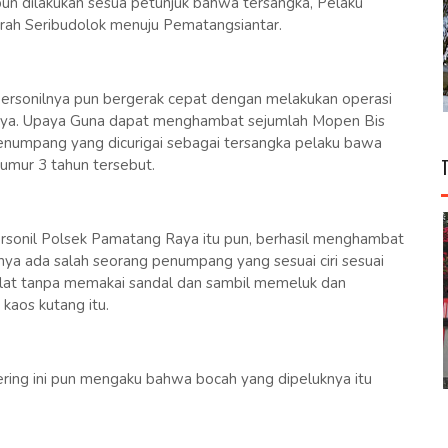
un dilakukan sesua petunjuk bahwa tersangka, Pelaku
rah Seribudolok menuju Pematangsiantar.
ersonilnya pun bergerak cepat dengan melakukan operasi
aya. Upaya Guna dapat menghambat sejumlah Mopen Bis
umpang yang dicurigai sebagai tersangka pelaku bawa
rumur 3 tahun tersebut.
rsonil Polsek Pamatang Raya itu pun, berhasil menghambat
nya ada salah seorang penumpang yang sesuai ciri sesuai
coklat tanpa memakai sandal dan sambil memeluk dan
aos kutang itu.
ering ini pun mengaku bahwa bocah yang dipeluknya itu