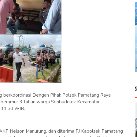
g berkoordinasi Dengan Pihak Polsek Pamatang Raya
h berumur 3 Tahun warga Seribudolok Kecamatan
l 11:30 WIB.
 AKP Nelson Manurung, dan diterima PJ Kapolsek Pamatang