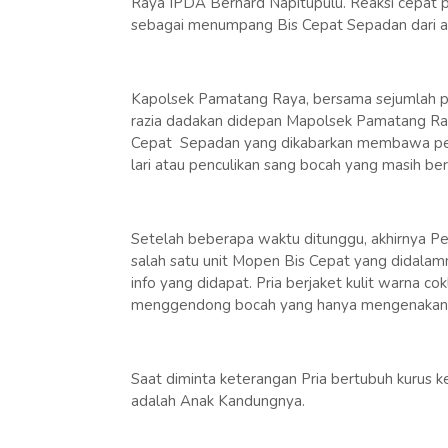
Raya IPDA Bernard Napitupulu. Reaksi cepat p
sebagai menumpang Bis Cepat Sepadan dari a
Kapolsek Pamatang Raya, bersama sejumlah p
razia dadakan didepan Mapolsek Pamatang R
Cepat Sepadan yang dikabarkan membawa pen
lari atau penculikan sang bocah yang masih be
Setelah beberapa waktu ditunggu, akhirnya Pe
salah satu unit Mopen Bis Cepat yang didalam
info yang didapat. Pria berjaket kulit warna 
menggendong bocah yang hanya mengenakan k
Saat diminta keterangan Pria bertubuh kurus k
adalah Anak Kandungnya.