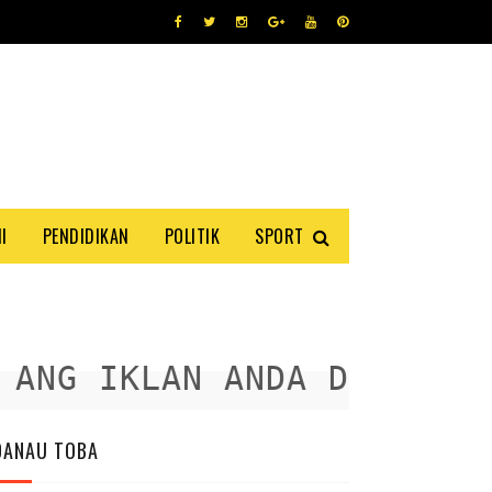
I
PENDIDIKAN
POLITIK
SPORT
NG IKLAN ANDA DISINI
DANAU TOBA