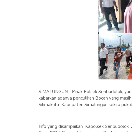
SIMALUNGUN - Pihak Polsek Seribudolok, yan
kabarkan adanya penculikan Bocah yang masi
Silimakuta Kabupaten Simalungun sekira puku
Info yang disampaikan Kapolsek Seribudolok