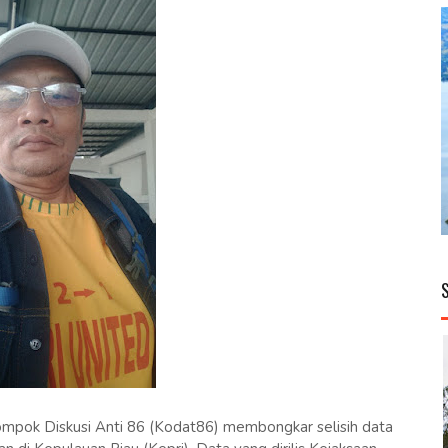
ok Diskusi Anti 86 (Kodat86) membongkar selisih data