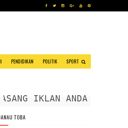
I
PENDIDIKAN
POLITIK
SPORT
ANG IKLAN ANDA DISINI
DANAU TOBA