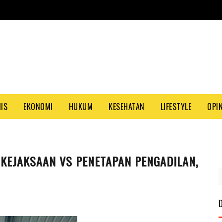
NIS
EKONOMI
HUKUM
KESEHATAN
LIFESTYLE
OPIN
 KEJAKSAAN VS PENETAPAN PENGADILAN,
PAS