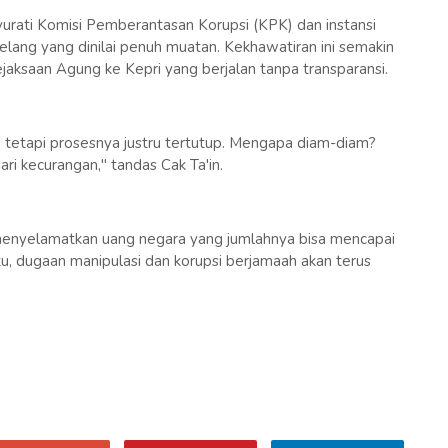
urati Komisi Pemberantasan Korupsi (KPK) dan instansi
lelang yang dinilai penuh muatan. Kekhawatiran ini semakin
ksaan Agung ke Kepri yang berjalan tanpa transparansi.
, tetapi prosesnya justru tertutup. Mengapa diam-diam?
ri kecurangan," tandas Cak Ta'in.
 menyelamatkan uang negara yang jumlahnya bisa mencapai
itu, dugaan manipulasi dan korupsi berjamaah akan terus