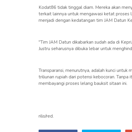
Kodat86 tidak tinggal diam. Mereka akan meny
terkait lainnya untuk mengawasi ketat proses 
menjadi dengan kedatangan tim JAM Datun Keja
"Tim JAM Datun dikabarkan sudah ada di Kepri
Justru seharusnya dibuka lebar untuk menghinda
Transparansi, menurutnya, adalah kunci untuk
triliunan rupiah dari potensi kebocoran. Tanpa 
membayangi proses lelang bauksit sitaan ini.
rilis/red.