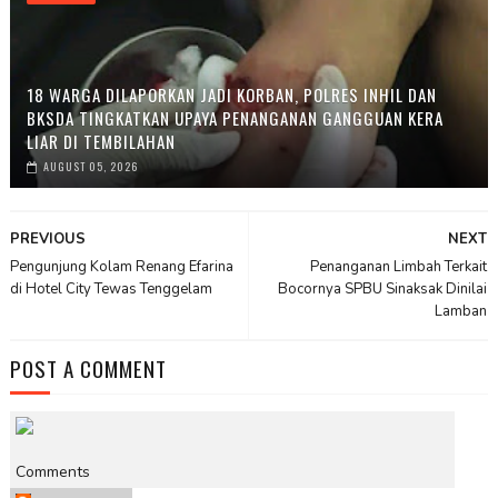
18 WARGA DILAPORKAN JADI KORBAN, POLRES INHIL DAN
BKSDA TINGKATKAN UPAYA PENANGANAN GANGGUAN KERA
LIAR DI TEMBILAHAN
AUGUST 05, 2026
PREVIOUS
NEXT
Pengunjung Kolam Renang Efarina
Penanganan Limbah Terkait
di Hotel City Tewas Tenggelam
Bocornya SPBU Sinaksak Dinilai
Lamban
POST A COMMENT
Comments