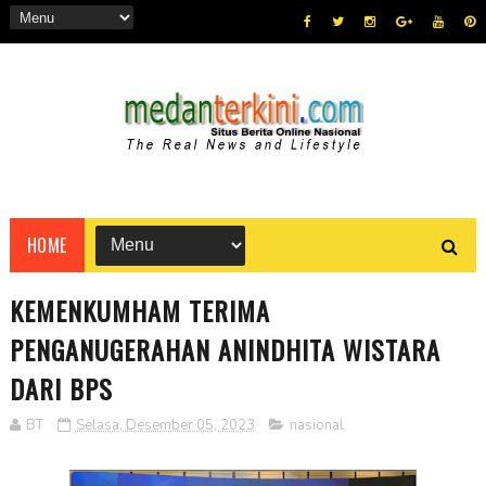
HOME
KEMENKUMHAM TERIMA
PENGANUGERAHAN ANINDHITA WISTARA
DARI BPS
BT
Selasa, Desember 05, 2023
nasional