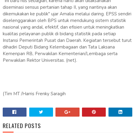
"Ini baru rilis sebagian, karena nanti akan dilaksanakan
diseminasi sensus pertanian tahap II, yang nantinya akan
dikemukakan ke publik" ujar Amalia melalui daring. EPSS sendiri
diselenggarakan oleh BPS untuk mendukung sistem statistik
nasional yang andal, efektif, dan efisien untuk meningkatkan
kualitas pelayanan publik di bidang statistik pada setiap
Instansi Pemerintah Pusat dan Daerah. Kegiatan tersebut turut
dihadiri Deputi Bidang Kelembagaan dan Tata Laksana
Kemenpan RB, Perwakilan Kementerian/Lembaga serta
Perwakilan Rektor Universitas. (net).
(Tim MT /Harris Frenky Saragih
RELATED POSTS