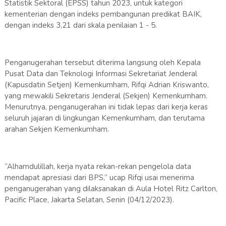
Statistik Sektoral (EPSS) tahun 2023, untuk kategori
kementerian dengan indeks pembangunan predikat BAIK,
dengan indeks 3,21 dari skala penilaian 1 - 5.
Penganugerahan tersebut diterima langsung oleh Kepala
Pusat Data dan Teknologi Informasi Sekretariat Jenderal
(Kapusdatin Setjen) Kemenkumham, Rifqi Adrian Kriswanto,
yang mewakili Sekretaris Jenderal (Sekjen) Kemenkumham.
Menurutnya, penganugerahan ini tidak lepas dari kerja keras
seluruh jajaran di lingkungan Kemenkumham, dan terutama
arahan Sekjen Kemenkumham.
“Alhamdulillah, kerja nyata rekan-rekan pengelola data
mendapat apresiasi dari BPS,” ucap Rifqi usai menerima
penganugerahan yang dilaksanakan di Aula Hotel Ritz Carlton,
Pacific Place, Jakarta Selatan, Senin (04/12/2023).