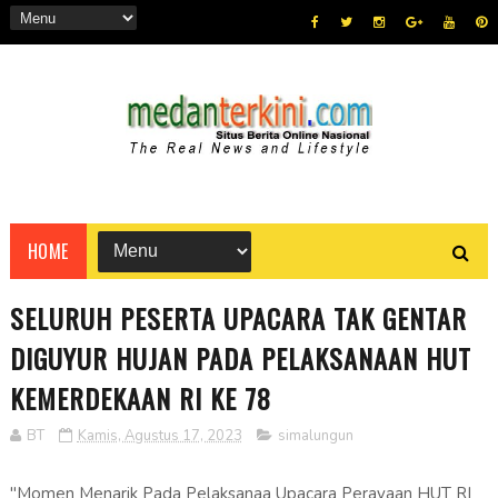
HOME
SELURUH PESERTA UPACARA TAK GENTAR
DIGUYUR HUJAN PADA PELAKSANAAN HUT
KEMERDEKAAN RI KE 78
BT
Kamis, Agustus 17, 2023
simalungun
"Momen Menarik Pada Pelaksanaa Upacara Perayaan HUT RI