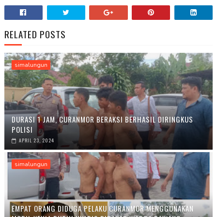
RELATED POSTS
simalungun
DURASI 1 JAM, CURANMOR BERAKSI BERHASIL DIRINGKUS
POLISI
APRIL 23, 2024
simalungun
EMPAT ORANG DIDUGA PELAKU CURANMOR MENGGUNAKAN