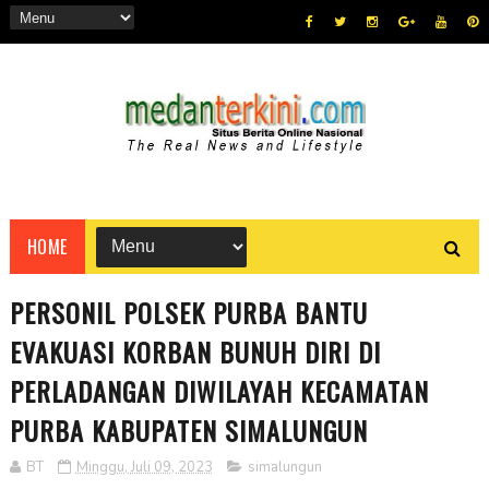
HOME
PERSONIL POLSEK PURBA BANTU
EVAKUASI KORBAN BUNUH DIRI DI
PERLADANGAN DIWILAYAH KECAMATAN
PURBA KABUPATEN SIMALUNGUN
BT
Minggu, Juli 09, 2023
simalungun