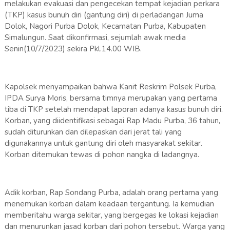
melakukan evakuasi dan pengecekan tempat kejadian perkara
(TKP) kasus bunuh diri (gantung diri) di perladangan Juma
Dolok, Nagori Purba Dolok, Kecamatan Purba, Kabupaten
Simalungun. Saat dikonfirmasi, sejumlah awak media
Senin(10/7/2023) sekira Pkl.14.00 WIB.
Kapolsek menyampaikan bahwa Kanit Reskrim Polsek Purba,
IPDA Surya Moris, bersama timnya merupakan yang pertama
tiba di TKP setelah mendapat laporan adanya kasus bunuh diri.
Korban, yang diidentifikasi sebagai Rap Madu Purba, 36 tahun,
sudah diturunkan dan dilepaskan dari jerat tali yang
digunakannya untuk gantung diri oleh masyarakat sekitar.
Korban ditemukan tewas di pohon nangka di ladangnya.
Adik korban, Rap Sondang Purba, adalah orang pertama yang
menemukan korban dalam keadaan tergantung. Ia kemudian
memberitahu warga sekitar, yang bergegas ke lokasi kejadian
dan menurunkan jasad korban dari pohon tersebut. Warga yang