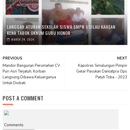
LANGGAR ATURAN SEKOLAH SISWA SMPN 1 SILAU KAHEAN
KENA TABOK OKNUM GURU HONOR
MARCH 24, 2024
PREVIOUS
NEXT
Mandor Bangunan Perumahan CV
Kapolres Simalungun Pimpin
Puri Asri Terjatuh, Korban
Gelar Pasukan Danlatpra Ops
Langsung Dibawa Keluarganya
Patuh Toba - 2023
Untuk Diobati
POST A COMMENT
Comments