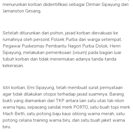
menurunkan korban diidentifikasi sebagai Dirman Sipayung dan
Jamariston Girsang.
Setelah diturunkan dari pohon, jasad korban dievakuasi ke
rumahnya oleh personil Polsek Purba dan warga setempat.
Pegawai Puskesmas Pembantu Nagori Purba Dolok, Henri
Sipayung, melakukan pemeriksaan (visum) pada bagian luar
tubuh korban dan tidak menemukan adanya tanda-tanda
kekerasan.
Istri korban, Erni Sipayung, telah membuat surat pernyataan
agar tidak dilakukan otopsi terhadap jasad suaminya. Barang
bukti yang diamankan dari TKP antara lain satu utas tali nilon
warna hijau, sepasang sandal merk PORTO, satu buah topi merk
Mach Beth, satu potong baju kaus oblong warna merah, satu
potong celana training warna biru, dan satu buah jaket warna
biru.