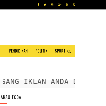
I
PENDIDIKAN
POLITIK
SPORT
ANG IKLAN ANDA DISINI
DANAU TOBA