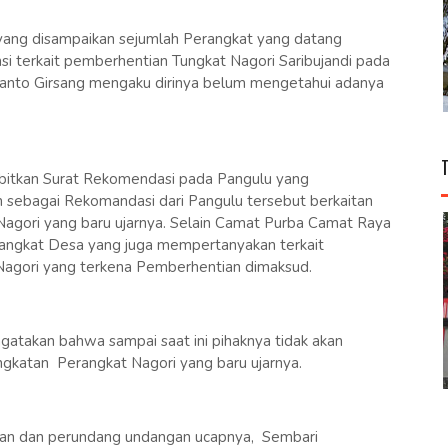
ng disampaikan sejumlah Perangkat yang datang
 terkait pemberhentian Tungkat Nagori Saribujandi pada
lianto Girsang mengaku dirinya belum mengetahui adanya
itkan Surat Rekomendasi pada Pangulu yang
 sebagai Rekomandasi dari Pangulu tersebut berkaitan
gori yang baru ujarnya. Selain Camat Purba Camat Raya
ngkat Desa yang juga mempertanyakan terkait
agori yang terkena Pemberhentian dimaksud.
atakan bahwa sampai saat ini pihaknya tidak akan
gkatan Perangkat Nagori yang baru ujarnya.
ran dan perundang undangan ucapnya, Sembari