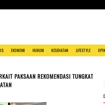
NIS
EKONOMI
HUKUM
KESEHATAN
LIFESTYLE
OPIN
RKAIT PAKSAAN REKOMENDASI TUNGKAT
PAS
MATAN