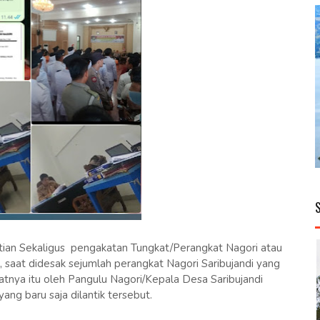
an Sekaligus pengakatan Tungkat/Perangkat Nagori atau
, saat didesak sejumlah perangkat Nagori Saribujandi yang
nya itu oleh Pangulu Nagori/Kepala Desa Saribujandi
ang baru saja dilantik tersebut.