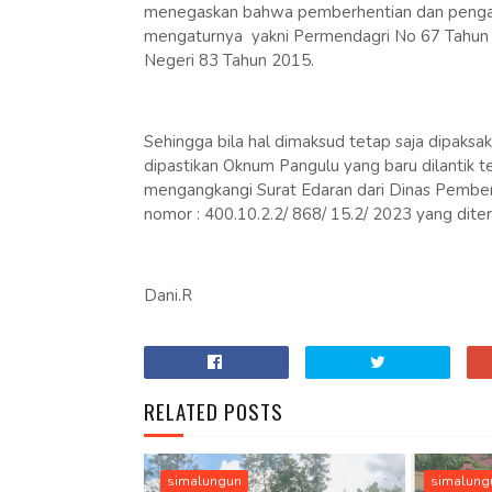
menegaskan bahwa pemberhentian dan pengang
mengaturnya yakni Permendagri No 67 Tahun 
Negeri 83 Tahun 2015.
Sehingga bila hal dimaksud tetap saja dipaks
dipastikan Oknum Pangulu yang baru dilantik te
mengangkangi Surat Edaran dari Dinas Pemb
nomor : 400.10.2.2/ 868/ 15.2/ 2023 yang di
Dani.R
RELATED POSTS
simalungun
simalung