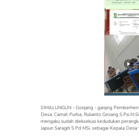
SIMALUNGUN - Gonjang - ganjing Pemberhenti
Desa, Camat Purba, Rulianto Girsang S.Psi,M.Si
mengaku sudah dieksekusi kedudukan perangkat
Japiun Saragih S.Pd MSi, sebagai Kepala Desa y