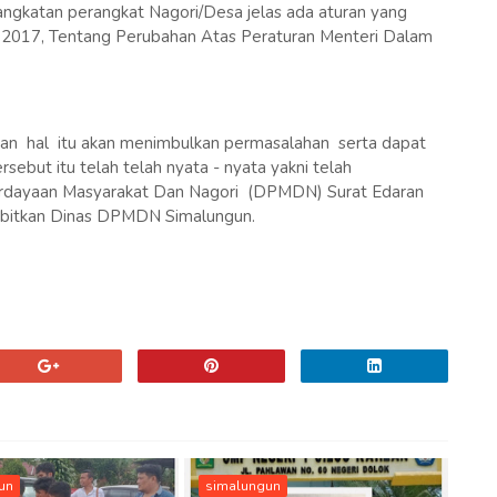
katan perangkat Nagori/Desa jelas ada aturan yang
2017, Tentang Perubahan Atas Peraturan Menteri Dalam
akan hal itu akan menimbulkan permasalahan serta dapat
rsebut itu telah telah nyata - nyata yakni telah
erdayaan Masyarakat Dan Nagori (DPMDN) Surat Edaran
terbitkan Dinas DPMDN Simalungun.
un
simalungun