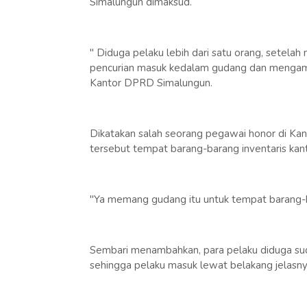
Simalungun dimaksud.
" Diduga pelaku lebih dari satu orang, setela
pencurian masuk kedalam gudang dan mengamb
Kantor DPRD Simalungun.
Dikatakan salah seorang pegawai honor di K
tersebut tempat barang-barang inventaris kant
"Ya memang gudang itu untuk tempat barang-b
Sembari menambahkan, para pelaku diduga s
sehingga pelaku masuk lewat belakang jelasny