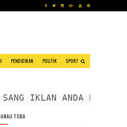
I
PENDIDIKAN
POLITIK
SPORT
ANG IKLAN ANDA DISINI
DANAU TOBA