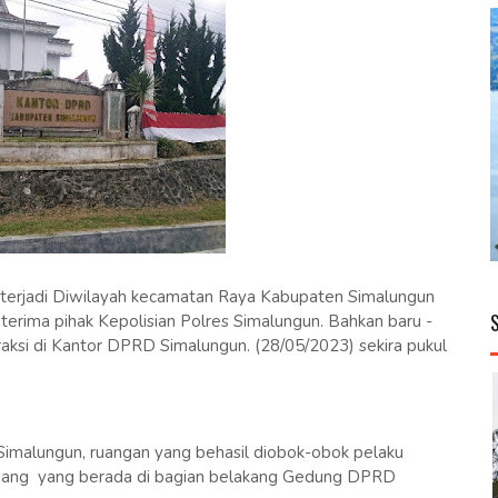
terjadi Diwilayah kecamatan Raya Kabupaten Simalungun
rima pihak Kepolisian Polres Simalungun. Bahkan baru -
beraksi di Kantor DPRD Simalungun. (28/05/2023) sekira pukul
imalungun, ruangan yang behasil diobok-obok pelaku
udang yang berada di bagian belakang Gedung DPRD