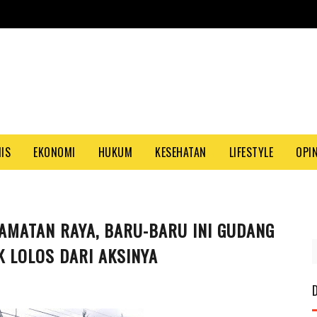
NIS
EKONOMI
HUKUM
KESEHATAN
LIFESTYLE
OPIN
AMATAN RAYA, BARU-BARU INI GUDANG
PAS
 LOLOS DARI AKSINYA