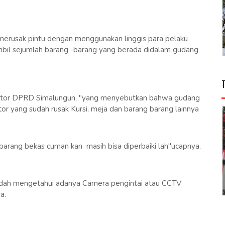
h merusak pintu dengan menggunakan linggis para pelaku
il sejumlah barang -barang yang berada didalam gudang
antor DPRD Simalungun, "yang menyebutkan bahwa gudang
or yang sudah rusak Kursi, meja dan barang barang lainnya
arang bekas cuman kan masih bisa diperbaiki lah"ucapnya.
udah mengetahui adanya Camera pengintai atau CCTV
a.