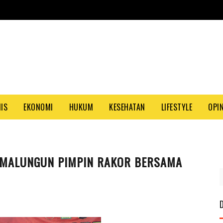
NIS
EKONOMI
HUKUM
KESEHATAN
LIFESTYLE
OPIN
SIMALUNGUN PIMPIN RAKOR BERSAMA
PASANG IKLAN ANDA D