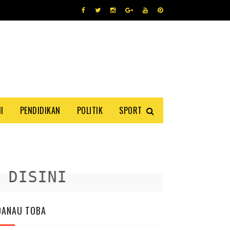
I
PENDIDIKAN
POLITIK
SPORT
ISINI
DANAU TOBA