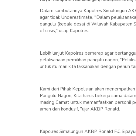
Dalam sambutannya Kapolres Simalungun AKBP 
agar tidak Underestimate, "Dalam pelaksanaka
pangulu (kepala desa) di Wilayah Kabupaten S
of crisis," ucap Kapolres.
Lebih lanjut Kapolres berharap agar bertang
pelaksanaan pemilihan pangulu nagori, "Pelak
untuk itu mari kita laksanakan dengan penuh 
Kami dari Pihak Kepolisian akan menempatkan
Pangulu Nagori, Kita harus bekerja sama dala
masing Camat untuk memanfaatkan personil p
aman dan kondusif, "ujar AKBP Ronald.
Kapolres Simalungun AKBP Ronald F.C Sipayung, 