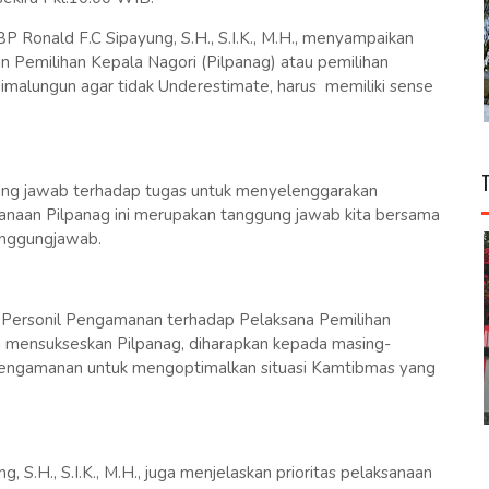
Ronald F.C Sipayung, S.H., S.I.K., M.H., menyampaikan
n Pemilihan Kepala Nagori (Pilpanag) atau pemilihan
imalungun agar tidak Underestimate, harus memiliki sense
gung jawab terhadap tugas untuk menyelenggarakan
sanaan Pilpanag ini merupakan tanggung jawab kita bersama
tanggungjawab.
 Personil Pengamanan terhadap Pelaksana Pemilihan
m mensukseskan Pilpanag, diharapkan kepada masing-
engamanan untuk mengoptimalkan situasi Kamtibmas yang
S.H., S.I.K., M.H., juga menjelaskan prioritas pelaksanaan