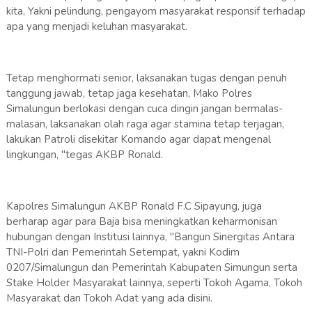
kita, Yakni pelindung, pengayom masyarakat responsif terhadap
apa yang menjadi keluhan masyarakat.
Tetap menghormati senior, laksanakan tugas dengan penuh
tanggung jawab, tetap jaga kesehatan, Mako Polres
Simalungun berlokasi dengan cuca dingin jangan bermalas-
malasan, laksanakan olah raga agar stamina tetap terjagan,
lakukan Patroli disekitar Komando agar dapat mengenal
lingkungan, "tegas AKBP Ronald.
Kapolres Simalungun AKBP Ronald F.C Sipayung, juga
berharap agar para Baja bisa meningkatkan keharmonisan
hubungan dengan Institusi lainnya, "Bangun Sinergitas Antara
TNI-Polri dan Pemerintah Setempat, yakni Kodim
0207/Simalungun dan Pemerintah Kabupaten Simungun serta
Stake Holder Masyarakat lainnya, seperti Tokoh Agama, Tokoh
Masyarakat dan Tokoh Adat yang ada disini.