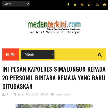
HOME
INI PESAN KAPOLRES SIMALUNGUN KEPADA
20 PERSONIL BINTARA REMAJA YANG BARU
DITUGASKAN
BT
Senin, Maret 27, 2023
simalungun