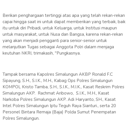
Berikan penghargaan tertinggi atas apa yang telah rekan-rekan
capai hingga saat ini untuk dapat memberikan yang terbaik, baik
itu untuk diri Pribadi, untuk Keluarga, untuk Institusi maupun
untuk masyarakat, untuk Nusa dan Bangsa, karena rekan-rekan
yang akan menjadi pengganti para senior-senior untuk
melanjutkan Tugas sebagai Anggota Polri dalam menjaga
keutuhan NKRI, trimakasih, "Pungkasnya.
Tampak bersama Kapolres Simalungun AKBP Ronald F.C
Sipayung, S.H., S.I.K., M.H., Kabag Ops Polres Simalungun
KOMPOL Kristo Tamba, S.H., S.I.K., M.I.K., Kasat Reskrim Polres
Simalungun AKP. Rachmat Aribowo, S.I.K., M.H., Kasat
Narkoba Polres Simalungun AKP. Adi Haryanto, SH., Kasat
Intel Polres Simalungun Iptu Teguh Raya Sianturi., serta 20
Personel Bintara Remaja (Baja) Polda Sumut Penempatan
Polres Simalungun.