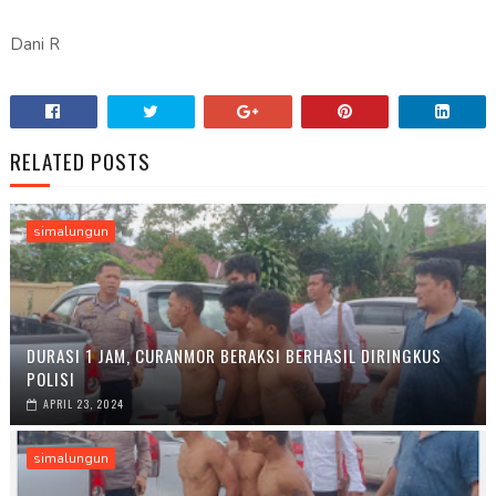
Dani R
RELATED POSTS
simalungun
DURASI 1 JAM, CURANMOR BERAKSI BERHASIL DIRINGKUS
POLISI
APRIL 23, 2024
simalungun