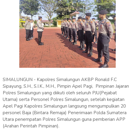
SIMALUNGUN - Kapolres Simalungun AKBP Ronald F.C
Sipayung, S.H., S.I.K., M.H., Pimpin Apel Pagi, Pimpinan Jajaran
Polres Simalungun yang diikuti oleh seluruh PJU(Pejabat
Utama) serta Personel Polres Simalungun, setelah kegiatan
Apel Pagi Kapolres Simalungun langsung mengumpulkan 20
personel Baja (Bintara Remaja) Penerimaan Polda Sumatera
Utara penempatan Polres Simalungun guna pemberian APP
(Arahan Perintah Pimpinan).