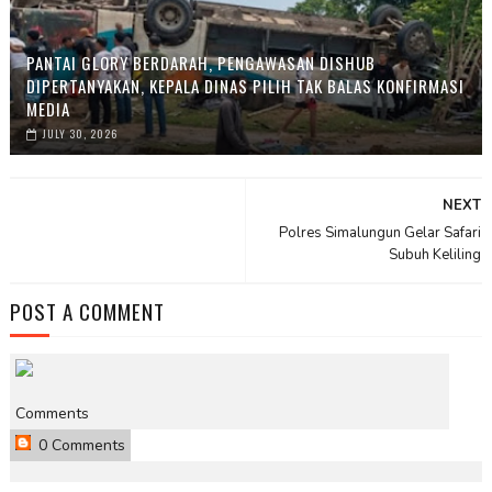
PANTAI GLORY BERDARAH, PENGAWASAN DISHUB
DIPERTANYAKAN, KEPALA DINAS PILIH TAK BALAS KONFIRMASI
MEDIA
JULY 30, 2026
NEXT
Polres Simalungun Gelar Safari
Subuh Keliling
POST A COMMENT
Comments
0 Comments