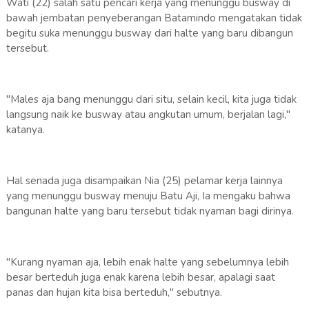
Wati (22) salah satu pencari kerja yang menunggu busway di
bawah jembatan penyeberangan Batamindo mengatakan tidak
begitu suka menunggu busway dari halte yang baru dibangun
tersebut.
"Males aja bang menunggu dari situ, selain kecil, kita juga tidak
langsung naik ke busway atau angkutan umum, berjalan lagi,"
katanya.
Hal senada juga disampaikan Nia (25) pelamar kerja lainnya
yang menunggu busway menuju Batu Aji, Ia mengaku bahwa
bangunan halte yang baru tersebut tidak nyaman bagi dirinya.
"Kurang nyaman aja, lebih enak halte yang sebelumnya lebih
besar berteduh juga enak karena lebih besar, apalagi saat
panas dan hujan kita bisa berteduh," sebutnya.