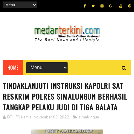
HOME
TINDAKLANJUTI INSTRUKSI KAPOLRI SAT
RESKRIM POLRES SIMALUNGUN BERHASIL
TANGKAP PELAKU JUDI DI TIGA BALATA
BT
Kamis, November 03, 2022
simalungun