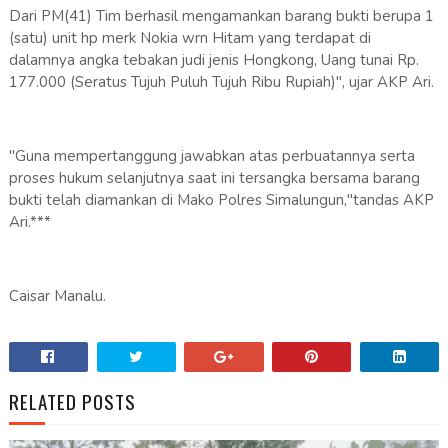
Dari PM(41) Tim berhasil mengamankan barang bukti berupa 1
(satu) unit hp merk Nokia wrn Hitam yang terdapat di
dalamnya angka tebakan judi jenis Hongkong, Uang tunai Rp.
177.000 (Seratus Tujuh Puluh Tujuh Ribu Rupiah)", ujar AKP Ari.
"Guna mempertanggung jawabkan atas perbuatannya serta
proses hukum selanjutnya saat ini tersangka bersama barang
bukti telah diamankan di Mako Polres Simalungun,"tandas AKP
Ari.***
Caisar Manalu.
RELATED POSTS