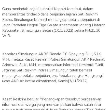
Guna menindak lanjuti Instruksi Kapolri tersebut, dalam
memberantas tindak pidana perjudian Jajaran Sat Reskrim
Polres Simalungun berhasil menangkap pelaku perjudian di
Jalan Parbalan Nagori Tiga Balata Kecamatan Jorlang Hataran
Kabupaten Simalungun. Selasa(1/11/2022) sekira Pkl.21.30
WIB.
Kapolres Simalungun AKBP Ronald F.C Sipayung, S.H., S.I.K.,
M.H., melalui Kasat Reskrim Polres Simalungun AKP Rachmat
Aribowo, S.I.K., M.H., membenarkan informasi tersebut, "Unit
Jatanras Sat Reskrim Polres Simalungun telah berhasil
menangkap pelaku perjudian jenis tebakan angka Hongkong,"
ucap AKP Ari ketika dikonfirmaai, Kamis(3/11/2022).
Kasat Reskrim berujar, "Penangkapan tersebut berdasarkan
informasi dari warga yang menyampaikan bahwa salah satu
warung tuak yang berada di Jalan Parbalan Nagori Tiga Balata