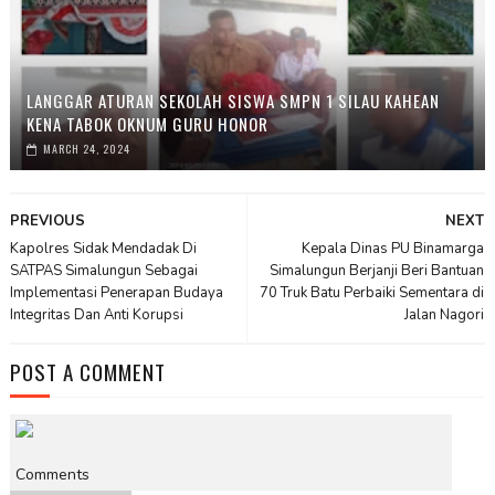
LANGGAR ATURAN SEKOLAH SISWA SMPN 1 SILAU KAHEAN
KENA TABOK OKNUM GURU HONOR
MARCH 24, 2024
PREVIOUS
NEXT
Kapolres Sidak Mendadak Di
Kepala Dinas PU Binamarga
SATPAS Simalungun Sebagai
Simalungun Berjanji Beri Bantuan
Implementasi Penerapan Budaya
70 Truk Batu Perbaiki Sementara di
Integritas Dan Anti Korupsi
Jalan Nagori
POST A COMMENT
Comments