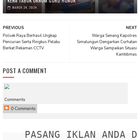
KENA TABOK OKNUM GURU HONOR
MARCH 24, 2024
PREVIOUS
NEXT
Polsek Raya Berhasil Ungkap
Warga Senang Kapolres
Pencurian Serta Ringkus Pelaku
Simalungun Dengarkan Curhatan
Berkat Rekaman CCTV
Warga Sampaikan Situasi
Kamtibmas
POST A COMMENT
Comments
0 Comments
PASANG IKLAN ANDA DIS