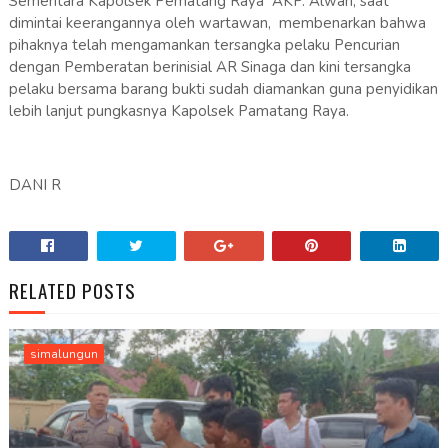
Sementara Kapolsek Pematang Raya AKP. Alwan, saat
dimintai keerangannya oleh wartawan, membenarkan bahwa
pihaknya telah mengamankan tersangka pelaku Pencurian
dengan Pemberatan berinisial AR Sinaga dan kini tersangka
pelaku bersama barang bukti sudah diamankan guna penyidikan
lebih lanjut pungkasnya Kapolsek Pamatang Raya.
DANI R
RELATED POSTS
simalungun