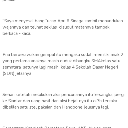
"Saya menyesal bang,"ucap Apri R Sinaga sambil menundukan
wajahnya dan telihat sekilas disudut matannya tampak
berkaca - kaca.
Pria berperawakan gempal itu mengaku sudah memiliki anak 2
yang pertama anaknya masih duduk dibangku SMAkelas satu
semntara satunya lagi masih kelas 4 Sekolah Dasar Negeri
(SDN) jelasnya
Sehari setelah melakukan aksi pencuriannya ituTersangka, pergi
ke Siantar dan uang hasil dari aksi bejat nya itu ol3h tersaka
dibelilan satu stel pakaian dan Handpone Jelasnya lagi.