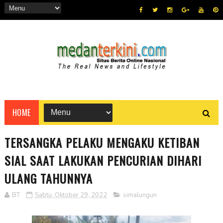
HOME
TERSANGKA PELAKU MENGAKU KETIBAN
SIAL SAAT LAKUKAN PENCURIAN DIHARI
ULANG TAHUNNYA
BT
Sabtu, Oktober 29, 2022
simalungun