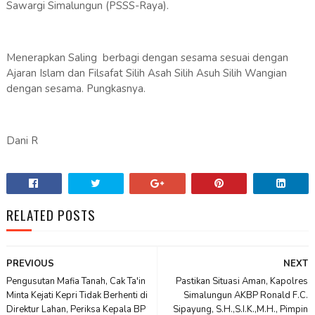
Sawargi Simalungun (PSSS-Raya).
Menerapkan Saling berbagi dengan sesama sesuai dengan
Ajaran Islam dan Filsafat Silih Asah Silih Asuh Silih Wangian
dengan sesama. Pungkasnya.
Dani R
RELATED POSTS
PREVIOUS
NEXT
Pengusutan Mafia Tanah, Cak Ta'in
Pastikan Situasi Aman, Kapolres
Minta Kejati Kepri Tidak Berhenti di
Simalungun AKBP Ronald F.C.
Direktur Lahan, Periksa Kepala BP
Sipayung, S.H.,S.I.K.,M.H., Pimpin