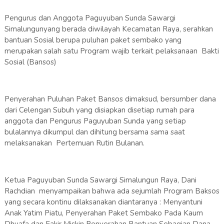
Pengurus dan Anggota Paguyuban Sunda Sawargi
Simalungunyang berada diwilayah Kecamatan Raya, serahkan
bantuan Sosial berupa puluhan paket sembako yang
merupakan salah satu Program wajib terkait pelaksanaan Bakti
Sosial (Bansos)
Penyerahan Puluhan Paket Bansos dimaksud, bersumber dana
dari Celengan Subuh yang disiapkan disetiap rumah para
anggota dan Pengurus Paguyuban Sunda yang setiap
bulalannya dikumpul dan dihitung bersama sama saat
melaksanakan Pertemuan Rutin Bulanan.
Ketua Paguyuban Sunda Sawargi Simalungun Raya, Dani
Rachdian menyampaikan bahwa ada sejumlah Program Baksos
yang secara kontinu dilaksanakan diantaranya : Menyantuni
Anak Yatim Piatu, Penyerahan Paket Sembako Pada Kaum
Dhuafa dan Fakir Miskin Penyerahan Bantuan Sebagian Dana