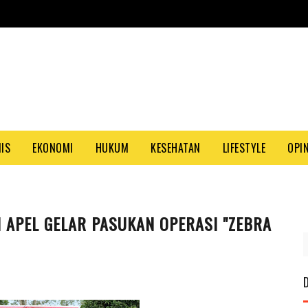
NIS
EKONOMI
HUKUM
KESEHATAN
LIFESTYLE
OPIN
 APEL GELAR PASUKAN OPERASI "ZEBRA
PAS