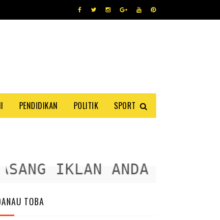
I
PENDIDIKAN
POLITIK
SPORT
ANG IKLAN ANDA DISINI
DANAU TOBA