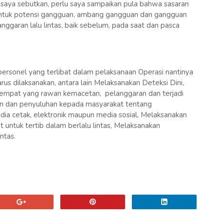
saya sebutkan, perlu saya sampaikan pula bahwa sasaran
tuk potensi gangguan, ambang gangguan dan gangguan
garan lalu lintas, baik sebelum, pada saat dan pasca
personel yang terlibat dalam pelaksanaan Operasi nantinya
s dilaksanakan, antara lain Melaksanakan Deteksi Dini,
empat yang rawan kemacetan, pelanggaran dan terjadi
aan dan penyuluhan kepada masyarakat tentang
edia cetak, elektronik maupun media sosial, Melaksanakan
ntuk tertib dalam berlalu lintas, Melaksanakan
ntas.