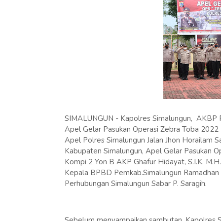
SIMALUNGUN - Kapolres Simalungun, AKBP Rona
Apel Gelar Pasukan Operasi Zebra Toba 2022 
Apel Polres Simalungun Jalan Jhon Horailam
Kabupaten Simalungun, Apel Gelar Pasukan Ope
Kompi 2 Yon B AKP Ghafur Hidayat, S.I.K, M.H
Kepala BPBD Pemkab.Simalungun Ramadhan Dam
Perhubungan Simalungun Sabar P. Saragih.
Sebelum menyampaikan sambutan, Kapolres Si