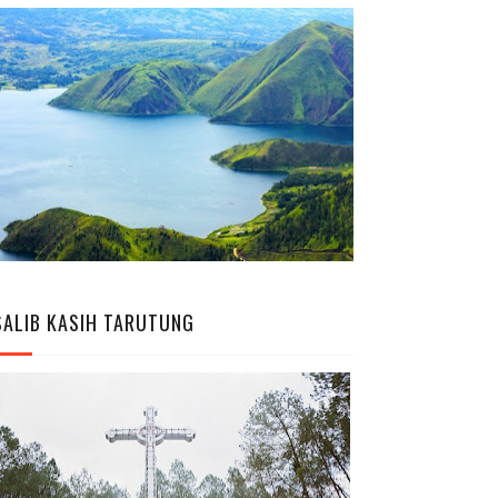
SALIB KASIH TARUTUNG