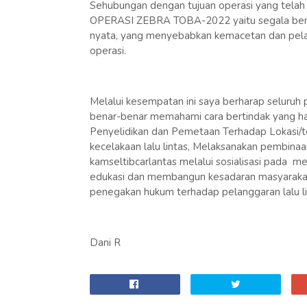
Sehubungan dengan tujuan operasi yang telah 
OPERASI ZEBRA TOBA-2022 yaitu segala ben
nyata, yang menyebabkan kemacetan dan pelang
operasi.
Melalui kesempatan ini saya berharap seluruh 
benar-benar memahami cara bertindak yang haru
Penyelidikan dan Pemetaan Terhadap Lokasi/t
kecelakaan lalu lintas, Melaksanakan pembin
kamseltibcarlantas melalui sosialisasi pada m
edukasi dan membangun kesadaran masyarakat u
penegakan hukum terhadap pelanggaran lalu li
Dani R