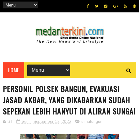
HOME
PERSONIL POLSEK BANGUN, EVAKUASI
JASAD AKBAR, YANG DIKABARKAN SUDAH
SEPEKAN LEBIH HANYUT DI ALIRAN SUNGAI
BT
Senin, September 12, 2022
simalungun