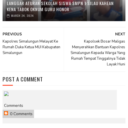
LANGGAR ATURAN SEKOLAH SISWA SMPN 1 SILAU KAHEAN
KENA TABOK OKNUM GURU HONOR
MARCH 24, 2024
PREVIOUS
NEXT
Kapolres Simalungun Melayat Ke
Kapolsek Bosar Maligas
Rumah Duka Ketua MUI Kabupaten
Menyerahkan Bantuan Kapolres
Simalungun
Simalungun Kepada Warga Yang
Rumah Tempat Tinggalnya Tidak
Layak Huni
POST A COMMENT
Comments
0 Comments