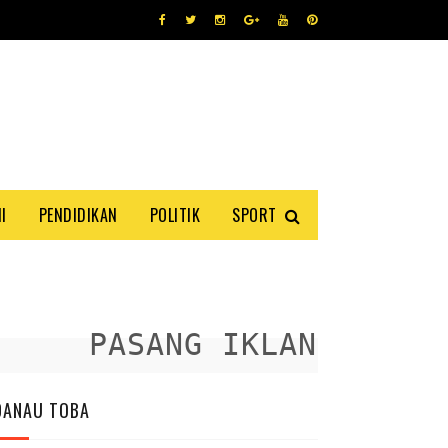
I
PENDIDIKAN
POLITIK
SPORT
PASANG IKLAN ANDA DIS
DANAU TOBA