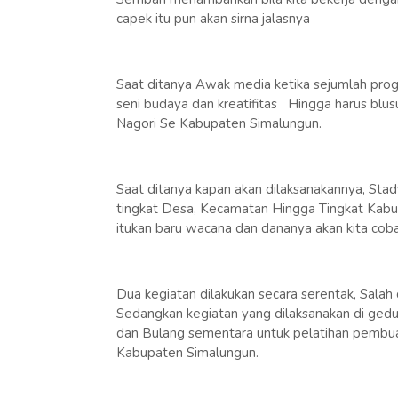
capek itu pun akan sirna jalasnya
Saat ditanya Awak media ketika sejumlah pro
seni budaya dan kreatifitas Hingga harus bl
Nagori Se Kabupaten Simalungun.
Saat ditanya kapan akan dilaksanakannya, Sta
tingkat Desa, Kecamatan Hingga Tingkat Kabup
itukan baru wacana dan dananya akan kita cob
Dua kegiatan dilakukan secara serentak, Salah
Sedangkan kegiatan yang dilaksanakan di ge
dan Bulang sementara untuk pelatihan pembua
Kabupaten Simalungun.