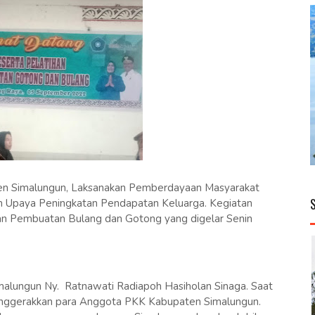
 Simalungun, Laksanakan Pemberdayaan Masyarakat
am Upaya Peningkatan Pendapatan Keluarga. Kegiatan
an Pembuatan Bulang dan Gotong yang digelar Senin
imalungun Ny. Ratnawati Radiapoh Hasiholan Sinaga. Saat
ggerakkan para Anggota PKK Kabupaten Simalungun.