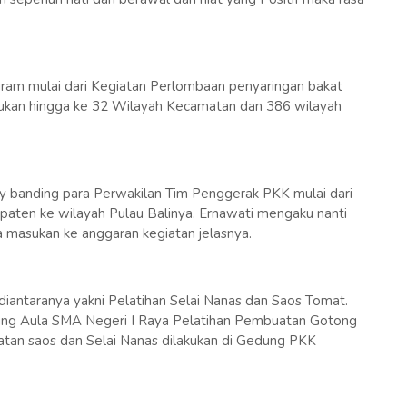
gram mulai dari Kegiatan Perlombaan penyaringan bakat
usukan hingga ke 32 Wilayah Kecamatan dan 386 wilayah
dy banding para Perwakilan Tim Penggerak PKK mulai dari
aten ke wilayah Pulau Balinya. Ernawati mengaku nanti
a masukan ke anggaran kegiatan jelasnya.
 diantaranya yakni Pelatihan Selai Nanas dan Saos Tomat.
dung Aula SMA Negeri I Raya Pelatihan Pembuatan Gotong
tan saos dan Selai Nanas dilakukan di Gedung PKK