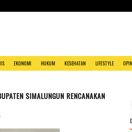
NIS
EKONOMI
HUKUM
KESEHATAN
LIFESTYLE
OPIN
ABUPATEN SIMALUNGUN RENCANAKAN
n