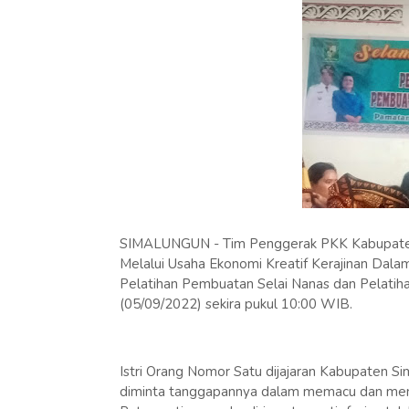
SIMALUNGUN - Tim Penggerak PKK Kabupaten
Melalui Usaha Ekonomi Kreatif Kerajinan Dal
Pelatihan Pembuatan Selai Nanas dan Pelatih
(05/09/2022) sekira pukul 10:00 WIB.
Istri Orang Nomor Satu dijajaran Kabupaten S
diminta tanggapannya dalam memacu dan men