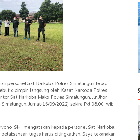
an personel Sat Narkoba Polres Simalungun tetap
ebut dipimpin langsung oleh Kasat Narkoba Polres
tor Sat Narkoba Mako Polres Simalungun, Jln.Jhon
imalungun. Jumat(16/09/2022) sekira Pkl 08.00. wib.
yono, SH., mengatakan kepada personel Sat Narkoba,
m pelaksanaan tugas harus ditingkatkan, Saya tekanakan