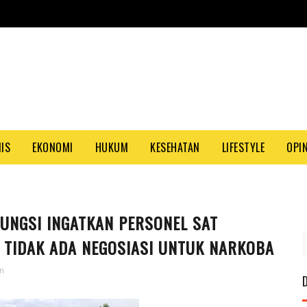
NIS
EKONOMI
HUKUM
KESEHATAN
LIFESTYLE
OPIN
UNGSI INGATKAN PERSONEL SAT
PA
TIDAK ADA NEGOSIASI UNTUK NARKOBA
n