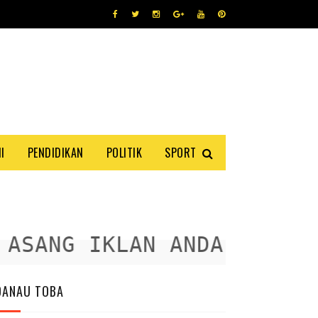
I
PENDIDIKAN
POLITIK
SPORT
SANG IKLAN ANDA DISINI
DANAU TOBA