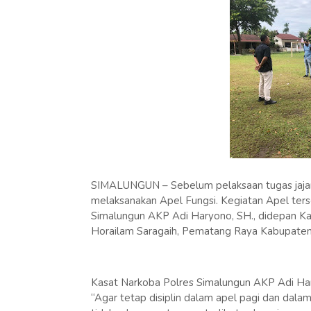
SIMALUNGUN – Sebelum pelaksaan tugas jajar
melaksanakan Apel Fungsi. Kegiatan Apel ters
Simalungun AKP Adi Haryono, SH., didepan Kan
Horailam Saragaih, Pematang Raya Kabupaten S
Kasat Narkoba Polres Simalungun AKP Adi Har
“Agar tetap disiplin dalam apel pagi dan dala