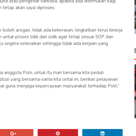
guna atau pengedar narkoba, apabila ada ditemukan bagi
n tetap akan saya diproses.
boleh arogan, tidak ada kekerasan, tingkatkan terus kinerja
ntuk proses lidik dan sidik agar tetap sesuai SOP dan
tu segera selesaikan sehingga tidak ada kerjaan yang
 anggota Polri, untuk itu mari bersama kita peduli
itusi yang bersama-sama kita cintai ini, berikan pelayanan
nal guna menjaga kepercayaan masyarakat terhadap Polri,”