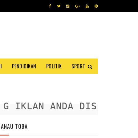
I
PENDIDIKAN
POLITIK
SPORT
 IKLAN ANDA DISINI
DANAU TOBA