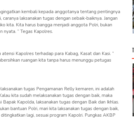
gingatkan kembali kepada anggotanya tentang pentingnya
sini, caranya laksanakan tugas dengan sebaik-baiknya. Jangan
iko kita. Kita harus bangga menjadi anggota Polri, bukan
n nyata. ” Tegas Kapolres.
 atensi Kapolres terhadap para Kabag, Kasat dan Kasi. ”
embersihkan ruangan kita tanpa harus menunggu petugas
laksanakan tugas Pengamanan Relly kemaren, ini adalah
, Kalau kita sudah melaksanakan tugas dengan baik, maka
si Bapak Kapolda, laksanakan tugas dengan Baik dan Ikhlas.
an bantuan Polri, mari kita laksanakan tugas dengan baik,
itingkatkan lagi, sesuai program Kapolri. Pungkas AKBP