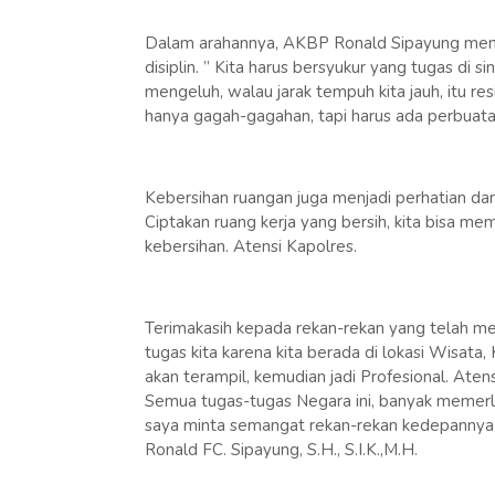
Dalam arahannya, AKBP Ronald Sipayung men
disiplin. ” Kita harus bersyukur yang tugas di 
mengeluh, walau jarak tempuh kita jauh, itu res
hanya gagah-gagahan, tapi harus ada perbuata
Kebersihan ruangan juga menjadi perhatian dan
Ciptakan ruang kerja yang bersih, kita bisa m
kebersihan. Atensi Kapolres.
Terimakasih kepada rekan-rekan yang telah me
tugas kita karena kita berada di lokasi Wisata
akan terampil, kemudian jadi Profesional. Aten
Semua tugas-tugas Negara ini, banyak memerluk
saya minta semangat rekan-rekan kedepannya d
Ronald FC. Sipayung, S.H., S.I.K.,M.H.