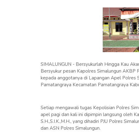
SIMALUNGUN - Bersyukurlah Hingga Kau Akan 
Bersyukur pesan Kapolres Simalungun AKBP Rona
kepada anggotanya di Lapangan Apel Polres S
Pamatangraya Kecamatan Pamatangraya Kabupa
Setiap mengawali tugas Kepolisian Polres Sima
apel pagi dan kali ini dipimpin langsung oleh
S.H.,S.I.K.,M.H., yang dihadiri PJU Polres Sim
dan ASN Polres Simalungun.