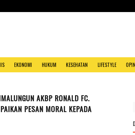
NIS
EKONOMI
HUKUM
KESEHATAN
LIFESTYLE
OPIN
SIMALUNGUN AKBP RONALD FC.
PASANG
 SAMPAIKAN PESAN MORAL KEPADA