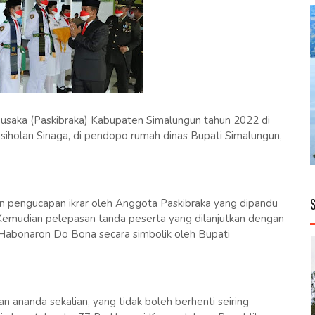
aka (Paskibraka) Kabupaten Simalungun tahun 2022 di
iholan Sinaga, di pendopo rumah dinas Bupati Simalungun,
n pengucapan ikrar oleh Anggota Paskibraka yang dipandu
Kemudian pelepasan tanda peserta yang dilanjutkan dengan
 Habonaron Do Bona secara simbolik oleh Bupati
n ananda sekalian, yang tidak boleh berhenti seiring