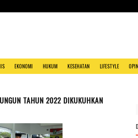
NIS
EKONOMI
HUKUM
KESEHATAN
LIFESTYLE
OPIN
LUNGUN TAHUN 2022 DIKUKUHKAN
PAS