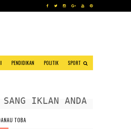
I
PENDIDIKAN
POLITIK
SPORT
ANG IKLAN ANDA DISINI
DANAU TOBA