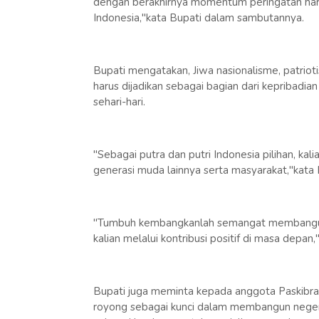
dengan berakhirnya momentum peringatan hari
Indonesia,"kata Bupati dalam sambutannya.
Bupati mengatakan, Jiwa nasionalisme, patrio
harus dijadikan sebagai bagian dari kepribadi
sehari-hari.
"Sebagai putra dan putri Indonesia pilihan, ka
generasi muda lainnya serta masyarakat,"kata 
"Tumbuh kembangkanlah semangat membangun
kalian melalui kontribusi positif di masa dep
Bupati juga meminta kepada anggota Paskibr
royong sebagai kunci dalam membangun negeri t