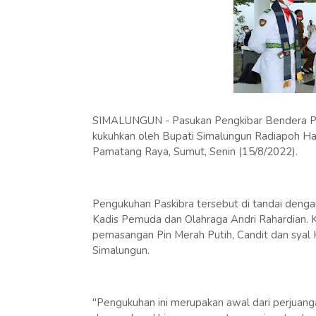
SIMALUNGUN - Pasukan Pengkibar Bendera Pus
kukuhkan oleh Bupati Simalungun Radiapoh Has
Pamatang Raya, Sumut, Senin (15/8/2022).
Pengukuhan Paskibra tersebut di tandai denga
Kadis Pemuda dan Olahraga Andri Rahardian. 
pemasangan Pin Merah Putih, Candit dan syal
Simalungun.
"Pengukuhan ini merupakan awal dari perjuanga