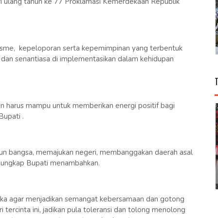
 ulang tahun ke 77 Proklamasi Kemerdekaan Republik
tisme, kepeloporan serta kepemimpinan yang terbentuk
an dan senantiasa di implementasikan dalam kehidupan
lian harus mampu untuk memberikan energi positif bagi
Bupati .
 bangsa, memajukan negeri, membanggakan daerah asal
an,"ungkap Bupati menambahkan.
aka agar menjadikan semangat kebersamaan dan gotong
ercinta ini, jadikan pula toleransi dan tolong menolong