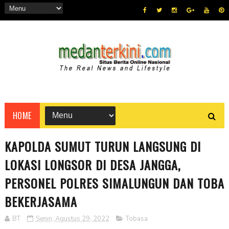
HOME
KAPOLDA SUMUT TURUN LANGSUNG DI
LOKASI LONGSOR DI DESA JANGGA,
PERSONEL POLRES SIMALUNGUN DAN TOBA
BEKERJASAMA
BT
Senin, Agustus 29, 2022
Tobasa