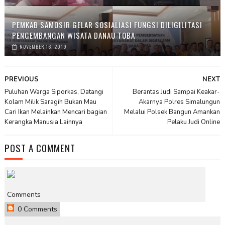
PEMKAB SAMOSIR GELAR SOSIALIASI FUNGSI DILIGILITASI
PENGEMBANGAN WISATA DANAU TOBA
NOVEMBER 16, 2019
PREVIOUS
NEXT
Puluhan Warga Siporkas, Datangi
Berantas Judi Sampai Keakar-
Kolam Milik Saragih Bukan Mau
Akarnya Polres Simalungun
Cari Ikan Melainkan Mencari bagian
Melalui Polsek Bangun Amankan
Kerangka Manusia Lainnya
Pelaku Judi Online
POST A COMMENT
Comments
0 Comments