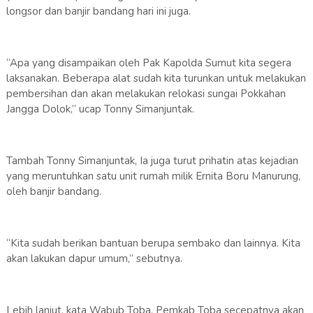
longsor dan banjir bandang hari ini juga.
“Apa yang disampaikan oleh Pak Kapolda Sumut kita segera
laksanakan. Beberapa alat sudah kita turunkan untuk melakukan
pembersihan dan akan melakukan relokasi sungai Pokkahan
Jangga Dolok,” ucap Tonny Simanjuntak.
Tambah Tonny Simanjuntak, Ia juga turut prihatin atas kejadian
yang meruntuhkan satu unit rumah milik Ernita Boru Manurung,
oleh banjir bandang.
“Kita sudah berikan bantuan berupa sembako dan lainnya. Kita
akan lakukan dapur umum,” sebutnya.
Lebih lanjut, kata Wabub Toba, Pemkab Toba secepatnya akan