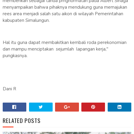
memberikan sebagai tanda prnghormatan pada Albert Sinaga
menyampaikan bahwa pihaknya mendukung guna memajukan
rees area menjadi salah satu aikon di wilayah Pemerintahan
kabupaten Simalungun.
Hal itu guna dapat membakitkan kembali roda perekonomian
dan mampu menciptakan sejumlah lapangan kerja,"
pungkasnya.
Dani R
RELATED POSTS