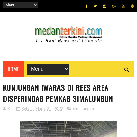
HOME
KUNJUNGAN IWARAS DI REES AREA
DISPERINDAG PEMKAB SIMALUNGUN
BT
Selasa, Maret 22, 2022
simalungun