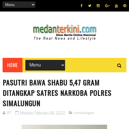
HOME
PASUTRI BAWA SHABU 5,47 GRAM
DITANGKAP SATRES NARKOBA POLRES
SIMALUNGUN
BT
Minggu, Februari 06, 2022
simalungun