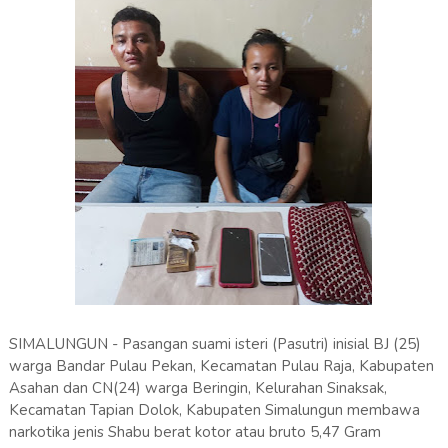
SIMALUNGUN - Pasangan suami isteri (Pasutri) inisial BJ (25)
warga Bandar Pulau Pekan, Kecamatan Pulau Raja, Kabupaten
Asahan dan CN(24) warga Beringin, Kelurahan Sinaksak,
Kecamatan Tapian Dolok, Kabupaten Simalungun membawa
narkotika jenis Shabu berat kotor atau bruto 5,47 Gram