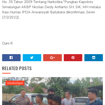
No. 35 Tahun 2009 Tentang Narkotika,"Pungkas Kapolres
Simalungun AKBP Nicolas Dedy Arifianto SH, SIK, MH melalui
Kasi Humas IPDA Arwansyah Batubara dikonfirmasi, Senin
(7/2/2022).
Dani R
RELATED POSTS
simalungun