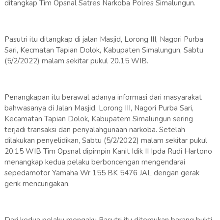
ditangkap Tim Opsnal Satres Narkoba Polres Simalungun.
Pasutri itu ditangkap di jalan Masjid, Lorong III, Nagori Purba
Sari, Kecmatan Tapian Dolok, Kabupaten Simalungun, Sabtu
(5/2/2022) malam sekitar pukul 20.15 WIB.
Penangkapan itu berawal adanya informasi dari masyarakat
bahwasanya di Jalan Masjid, Lorong III, Nagori Purba Sari,
Kecamatan Tapian Dolok, Kabupatem Simalungun sering
terjadi transaksi dan penyalahgunaan narkoba. Setelah
dilakukan penyelidikan, Sabtu (5/2/2022) malam sekitar pukul
20.15 WIB Tim Opsnal dipimpin Kanit Idik II Ipda Rudi Hartono
menangkap kedua pelaku berboncengan mengendarai
sepedamotor Yamaha Wr 155 BK 5476 JAL dengan gerak
gerik mencurigakan.
Dari kedua pelaku mengaku Pasutri itu ditemukan barang bukti