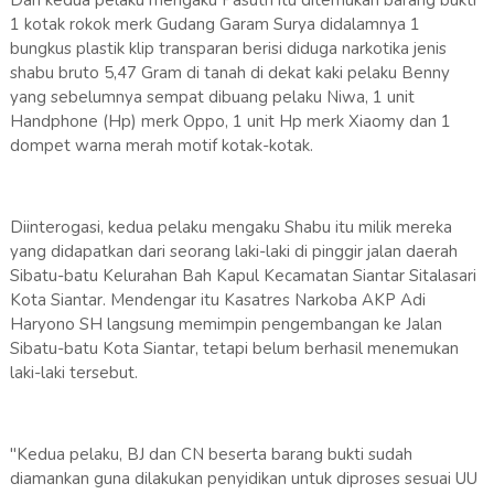
1 kotak rokok merk Gudang Garam Surya didalamnya 1
bungkus plastik klip transparan berisi diduga narkotika jenis
shabu bruto 5,47 Gram di tanah di dekat kaki pelaku Benny
yang sebelumnya sempat dibuang pelaku Niwa, 1 unit
Handphone (Hp) merk Oppo, 1 unit Hp merk Xiaomy dan 1
dompet warna merah motif kotak-kotak.
Diinterogasi, kedua pelaku mengaku Shabu itu milik mereka
yang didapatkan dari seorang laki-laki di pinggir jalan daerah
Sibatu-batu Kelurahan Bah Kapul Kecamatan Siantar Sitalasari
Kota Siantar. Mendengar itu Kasatres Narkoba AKP Adi
Haryono SH langsung memimpin pengembangan ke Jalan
Sibatu-batu Kota Siantar, tetapi belum berhasil menemukan
laki-laki tersebut.
"Kedua pelaku, BJ dan CN beserta barang bukti sudah
diamankan guna dilakukan penyidikan untuk diproses sesuai UU