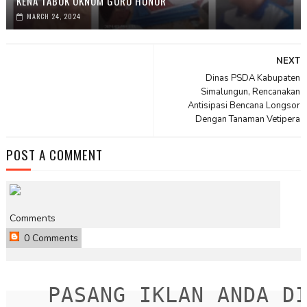
KENA TABOK OKNUM GURU HONOR
MARCH 24, 2024
NEXT
Dinas PSDA Kabupaten
Simalungun, Rencanakan
Antisipasi Bencana Longsor
Dengan Tanaman Vetipera
POST A COMMENT
Comments
0 Comments
PASANG IKLAN ANDA DIS