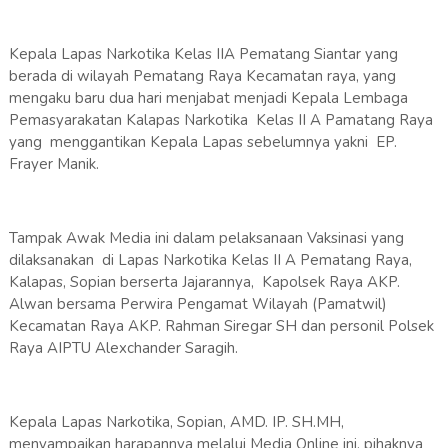
Kepala Lapas Narkotika Kelas IIA Pematang Siantar yang
berada di wilayah Pematang Raya Kecamatan raya, yang
mengaku baru dua hari menjabat menjadi Kepala Lembaga
Pemasyarakatan Kalapas Narkotika Kelas II A Pamatang Raya
yang menggantikan Kepala Lapas sebelumnya yakni EP.
Frayer Manik.
Tampak Awak Media ini dalam pelaksanaan Vaksinasi yang
dilaksanakan di Lapas Narkotika Kelas II A Pematang Raya,
Kalapas, Sopian berserta Jajarannya, Kapolsek Raya AKP.
Alwan bersama Perwira Pengamat Wilayah (Pamatwil)
Kecamatan Raya AKP. Rahman Siregar SH dan personil Polsek
Raya AIPTU Alexchander Saragih.
Kepala Lapas Narkotika, Sopian, AMD. IP. SH.MH,
menyampaikan harapannya melalui Media Online ini, pihaknya