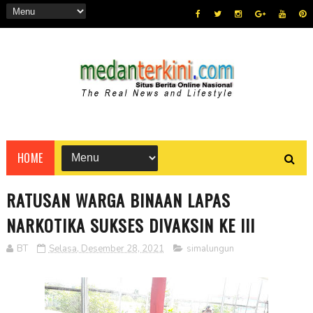
HOME
RATUSAN WARGA BINAAN LAPAS
NARKOTIKA SUKSES DIVAKSIN KE III
BT
Selasa, Desember 28, 2021
simalungun