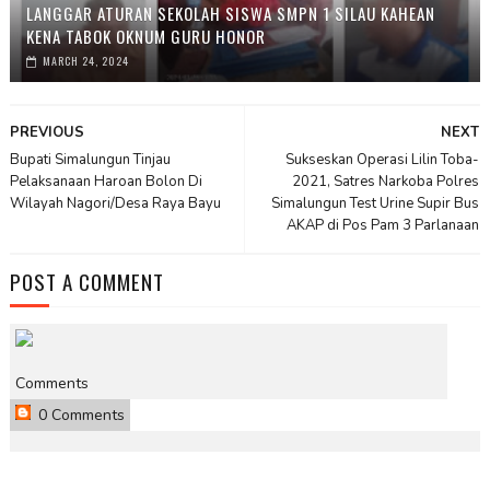
LANGGAR ATURAN SEKOLAH SISWA SMPN 1 SILAU KAHEAN
KENA TABOK OKNUM GURU HONOR
MARCH 24, 2024
PREVIOUS
NEXT
Bupati Simalungun Tinjau
Sukseskan Operasi Lilin Toba-
Pelaksanaan Haroan Bolon Di
2021, Satres Narkoba Polres
Wilayah Nagori/Desa Raya Bayu
Simalungun Test Urine Supir Bus
AKAP di Pos Pam 3 Parlanaan
POST A COMMENT
Comments
0 Comments