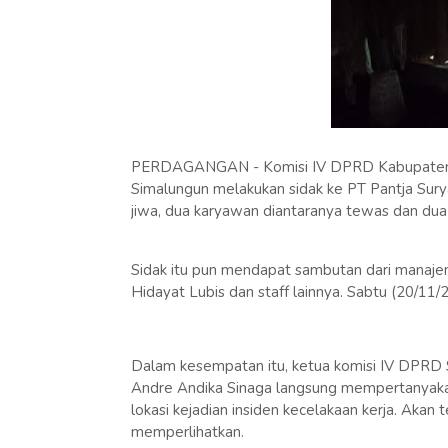
PERDAGANGAN - Komisi IV DPRD Kabupaten S
Simalungun melakukan sidak ke PT Pantja Surya
jiwa, dua karyawan diantaranya tewas dan dua 
Sidak itu pun mendapat sambutan dari manajem
Hidayat Lubis dan staff lainnya. Sabtu (20/11/2
Dalam kesempatan itu, ketua komisi IV DPRD S
Andre Andika Sinaga langsung mempertanyakan 
lokasi kejadian insiden kecelakaan kerja. Akan
memperlihatkan.