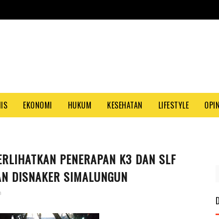
NIS
EKONOMI
HUKUM
KESEHATAN
LIFESTYLE
OPIN
ERLIHATKAN PENERAPAN K3 DAN SLF
PAS
AN DISNAKER SIMALUNGUN
n