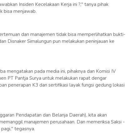
abkan Insiden Kecelakaan Kerja ini ?," tanya pihak
ak bisa menjawab.
pertemuan dan manajemen tidak bisa memperlihatkan bukti-
dan Disnaker Simalungun pun melakukan peninjauan ke
ba mengatakan pada media ini, pihaknya dan Komisi IV
 PT Pantja Surya untuk melakukan rapat dengar
an penerapan K3 dan sertifikasi layak fungsi gedung lokasi
garan Pendapatan dan Belanja Daerah), kita akan
memanggil manajemen perusahaan. Dan memeriksa Saksi -
i pagi," tegasnya.