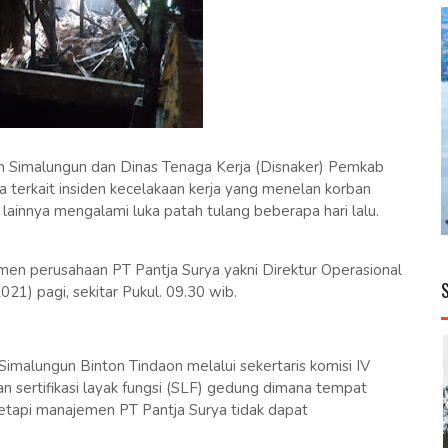
imalungun dan Dinas Tenaga Kerja (Disnaker) Pemkab
 terkait insiden kecelakaan kerja yang menelan korban
lainnya mengalami luka patah tulang beberapa hari lalu.
en perusahaan PT Pantja Surya yakni Direktur Operasional
021) pagi, sekitar Pukul. 09.30 wib.
imalungun Binton Tindaon melalui sekertaris komisi IV
sertifikasi layak fungsi (SLF) gedung dimana tempat
 tetapi manajemen PT Pantja Surya tidak dapat