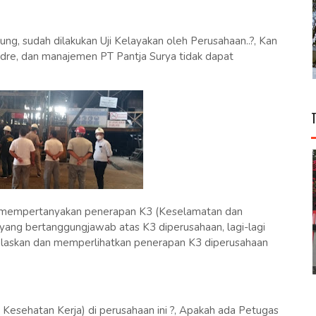
ng, sudah dilakukan Uji Kelayakan oleh Perusahaan..?, Kan
 Andre, dan manajemen PT Pantja Surya tidak dapat
un mempertanyakan penerapan K3 (Keselamatan dan
yang bertanggungjawab atas K3 diperusahaan, lagi-lagi
elaskan dan memperlihatkan penerapan K3 diperusahaan
esehatan Kerja) di perusahaan ini ?, Apakah ada Petugas