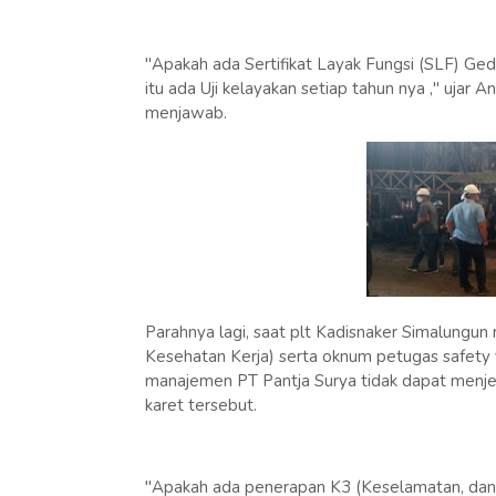
"Apakah ada Sertifikat Layak Fungsi (SLF) Gedu
itu ada Uji kelayakan setiap tahun nya ," ujar
menjawab.
Parahnya lagi, saat plt Kadisnaker Simalung
Kesehatan Kerja) serta oknum petugas safety 
manajemen PT Pantja Surya tidak dapat menj
karet tersebut.
"Apakah ada penerapan K3 (Keselamatan, dan K