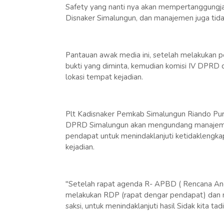
Safety yang nanti nya akan mempertanggungjaw
Disnaker Simalungun, dan manajemen juga tid
Pantauan awak media ini, setelah melakukan 
bukti yang diminta, kemudian komisi IV DPRD 
lokasi tempat kejadian.
Plt Kadisnaker Pemkab Simalungun Riando Pur
DPRD Simalungun akan mengundang manajemen
pendapat untuk menindaklanjuti ketidaklengkap
kejadian.
"Setelah rapat agenda R- APBD ( Rencana Ang
melakukan RDP (rapat dengar pendapat) dan 
saksi, untuk menindaklanjuti hasil Sidak kita tad