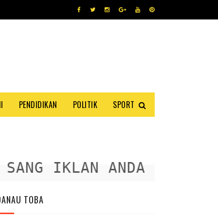
I
PENDIDIKAN
POLITIK
SPORT
ANG IKLAN ANDA DISINI
DANAU TOBA