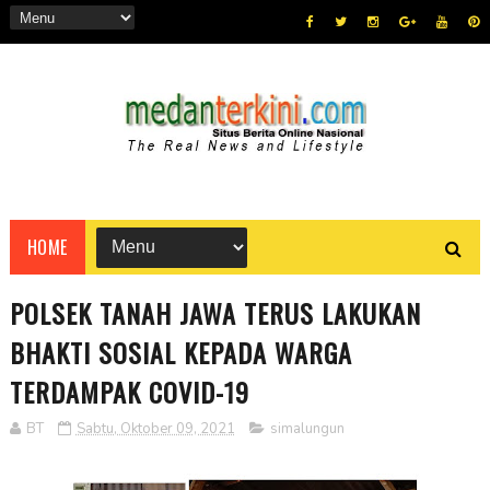
HOME
POLSEK TANAH JAWA TERUS LAKUKAN
BHAKTI SOSIAL KEPADA WARGA
TERDAMPAK COVID-19
BT
Sabtu, Oktober 09, 2021
simalungun