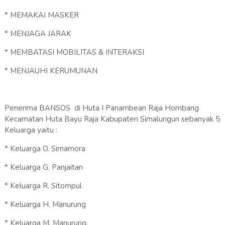
* MEMAKAI MASKER
* MENJAGA JARAK
* MEMBATASI MOBILITAS & INTERAKSI
* MENJAUHI KERUMUNAN
Penerima BANSOS di Huta I Panambean Raja Hombang
Kecamatan Huta Bayu Raja Kabupaten Simalungun sebanyak 5
Keluarga yaitu :
* Keluarga O. Simamora
* Keluarga G. Panjaitan
* Keluarga R. Sitompul
* Keluarga H. Manurung
* Keluarga M. Manurung.