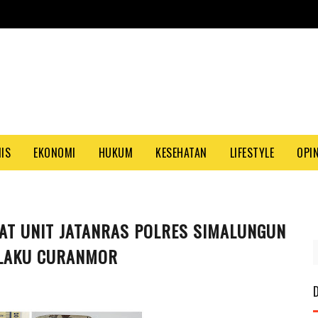
NIS
EKONOMI
HUKUM
KESEHATAN
LIFESTYLE
OPIN
UAT UNIT JATANRAS POLRES SIMALUNGUN
PASA
ELAKU CURANMOR