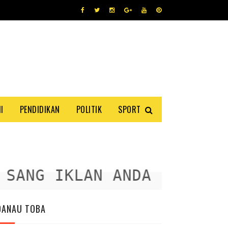
I
PENDIDIKAN
POLITIK
SPORT
NG IKLAN ANDA DISINI
DANAU TOBA