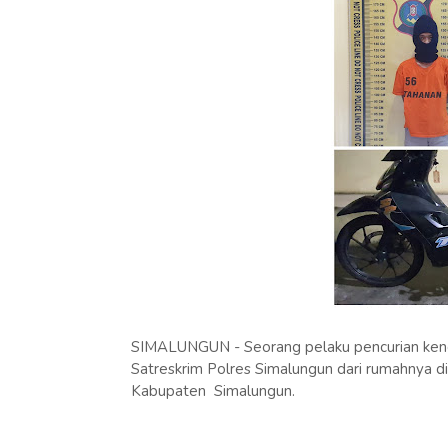
SIMALUNGUN - Seorang pelaku pencurian kenda
Satreskrim Polres Simalungun dari rumahnya d
Kabupaten Simalungun.