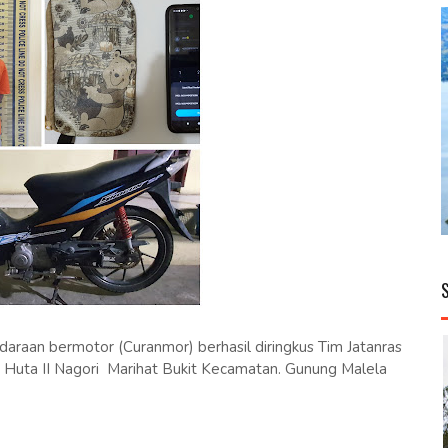
raan bermotor (Curanmor) berhasil diringkus Tim Jatanras
i Huta II Nagori Marihat Bukit Kecamatan. Gunung Malela