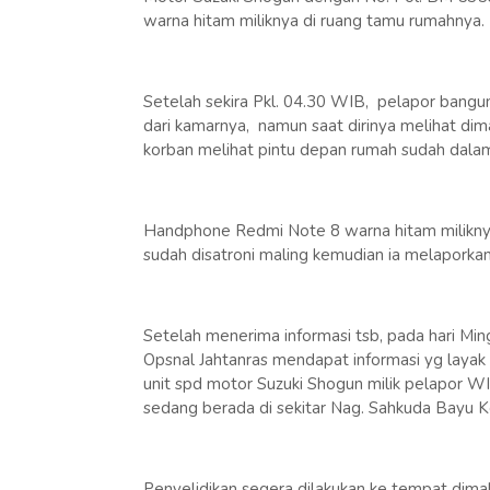
warna hitam miliknya di ruang tamu rumahnya.
Setelah sekira Pkl. 04.30 WIB, pelapor bangun 
dari kamarnya, namun saat dirinya melihat dim
korban melihat pintu depan rumah sudah dalam
Handphone Redmi Note 8 warna hitam miliknya
sudah disatroni maling kemudian ia melaporkan
Setelah menerima informasi tsb, pada hari Min
Opsnal Jahtanras mendapat informasi yg layak
unit spd motor Suzuki Shogun milik pelapor 
sedang berada di sekitar Nag. Sahkuda Bayu
Penyelidikan segera dilakukan ke tempat dimak