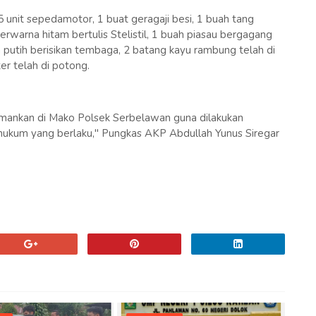
5 unit sepedamotor, 1 buat geragaji besi, 1 buah tang
berwarna hitam bertulis Stelistil, 1 buah piasau bergagang
putih berisikan tembaga, 2 batang kayu rambung telah di
er telah di potong.
amankan di Mako Polsek Serbelawan guna dilakukan
ukum yang berlaku," Pungkas AKP Abdullah Yunus Siregar