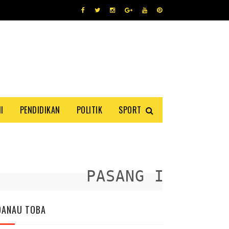
I
PENDIDIKAN
POLITIK
SPORT
PASANG IKLAN AND
DANAU TOBA