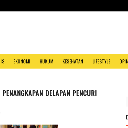
NIS
EKONOMI
HUKUM
KESEHATAN
LIFESTYLE
OPIN
 PENANGKAPAN DELAPAN PENCURI
n