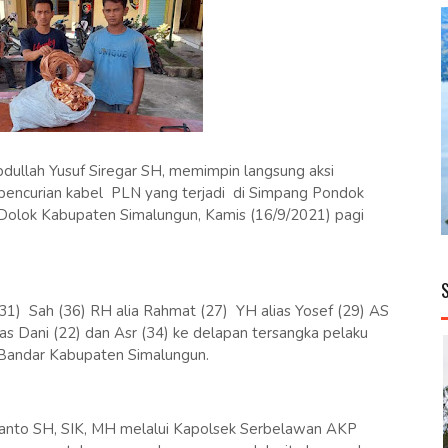
llah Yusuf Siregar SH, memimpin langsung aksi
pencurian kabel PLN yang terjadi di Simpang Pondok
Dolok Kabupaten Simalungun, Kamis (16/9/2021) pagi
 (31) Sah (36) RH alia Rahmat (27) YH alias Yosef (29) AS
lias Dani (22) dan Asr (34) ke delapan tersangka pelaku
Bandar Kabupaten Simalungun.
ianto SH, SIK, MH melalui Kapolsek Serbelawan AKP