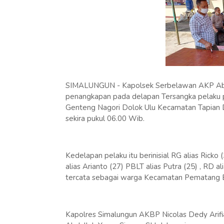
SIMALUNGUN - Kapolsek Serbelawan AKP Abdu
penangkapan pada delapan Tersangka pelaku 
Genteng Nagori Dolok Ulu Kecamatan Tapian 
sekira pukul 06.00 Wib.
Kedelapan pelaku itu berinisial RG alias Ricko
alias Arianto (27) PBLT alias Putra (25) , RD a
tercata sebagai warga Kecamatan Pematang 
Kapolres Simalungun AKBP Nicolas Dedy Arif