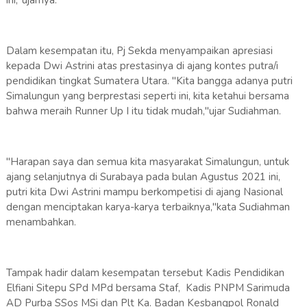
Dalam kesempatan itu, Pj Sekda menyampaikan apresiasi
kepada Dwi Astrini atas prestasinya di ajang kontes putra/i
pendidikan tingkat Sumatera Utara. "Kita bangga adanya putri
Simalungun yang berprestasi seperti ini, kita ketahui bersama
bahwa meraih Runner Up I itu tidak mudah,"ujar Sudiahman.
"Harapan saya dan semua kita masyarakat Simalungun, untuk
ajang selanjutnya di Surabaya pada bulan Agustus 2021 ini,
putri kita Dwi Astrini mampu berkompetisi di ajang Nasional
dengan menciptakan karya-karya terbaiknya,"kata Sudiahman
menambahkan.
Tampak hadir dalam kesempatan tersebut Kadis Pendidikan
Elfiani Sitepu SPd MPd bersama Staf, Kadis PNPM Sarimuda
AD Purba SSos MSi dan Plt Ka. Badan Kesbangpol Ronald