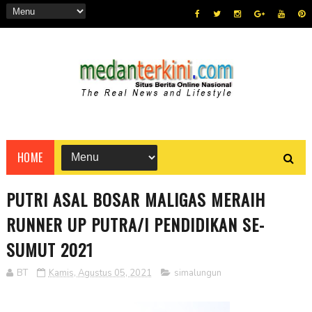
HOME
PUTRI ASAL BOSAR MALIGAS MERAIH
RUNNER UP PUTRA/I PENDIDIKAN SE-
SUMUT 2021
BT
Kamis, Agustus 05, 2021
simalungun