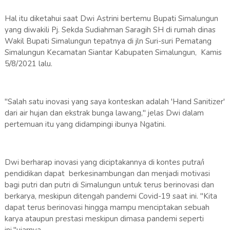
Hal itu diketahui saat Dwi Astrini bertemu Bupati Simalungun
yang diwakili Pj. Sekda Sudiahman Saragih SH di rumah dinas
Wakil Bupati Simalungun tepatnya di jln Suri-suri Pematang
Simalungun Kecamatan Siantar Kabupaten Simalungun, Kamis
5/8/2021 lalu.
"Salah satu inovasi yang saya konteskan adalah 'Hand Sanitizer'
dari air hujan dan ekstrak bunga lawang," jelas Dwi dalam
pertemuan itu yang didampingi ibunya Ngatini.
Dwi berharap inovasi yang diciptakannya di kontes putra/i
pendidikan dapat berkesinambungan dan menjadi motivasi
bagi putri dan putri di Simalungun untuk terus berinovasi dan
berkarya, meskipun ditengah pandemi Covid-19 saat ini. "Kita
dapat terus berinovasi hingga mampu menciptakan sebuah
karya ataupun prestasi meskipun dimasa pandemi seperti
ini,"ujarnya.