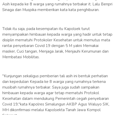
Asih kepada ke 8 warga yang rumahnya terbakar it. Lalu Benpri
Sinaga dan Muspika memberikan kata kata penghiburan.
Tidak itu saja, pada kesempatan itu Kapolsek turut
menyampaikan himbauan kepada warga yang hadir untuk tetap
disiplin mematuhi Protokoler Kesehatan untuk memutus mata
rantai penyebaran Covid 19 dengan 5 M yakni Memakai
masker, Cuci tangan, Menjaga Jarak, Menjauhi Kerumunan dan
Membatasi Mobilitas.
"Kunjungan sekaligus pemberian tali asih ini bentuk perhatian
dan kepedulian Kepada ke 8 warga yang rumahnya terkena
musibah rumahnya terbakar. Saya juga sudah sampaikan
himbauan kepada warga agar tetap mematuhi Protokol
Kesehatan dalam mendukung Pemerintah cegah penyebaran
Covid 19,"kata Kapolres Simalungun AKBP Agus Waluyo SIK,
MH dikonfirmasi melalui Kapolsekta Tanah Jawa Kompol