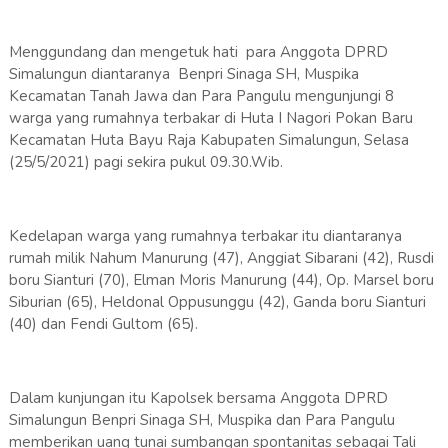
Menggundang dan mengetuk hati para Anggota DPRD
Simalungun diantaranya Benpri Sinaga SH, Muspika
Kecamatan Tanah Jawa dan Para Pangulu mengunjungi 8
warga yang rumahnya terbakar di Huta I Nagori Pokan Baru
Kecamatan Huta Bayu Raja Kabupaten Simalungun, Selasa
(25/5/2021) pagi sekira pukul 09.30.Wib.
Kedelapan warga yang rumahnya terbakar itu diantaranya
rumah milik Nahum Manurung (47), Anggiat Sibarani (42), Rusdi
boru Sianturi (70), Elman Moris Manurung (44), Op. Marsel boru
Siburian (65), Heldonal Oppusunggu (42), Ganda boru Sianturi
(40) dan Fendi Gultom (65).
Dalam kunjungan itu Kapolsek bersama Anggota DPRD
Simalungun Benpri Sinaga SH, Muspika dan Para Pangulu
memberikan uang tunai sumbangan spontanitas sebagai Tali