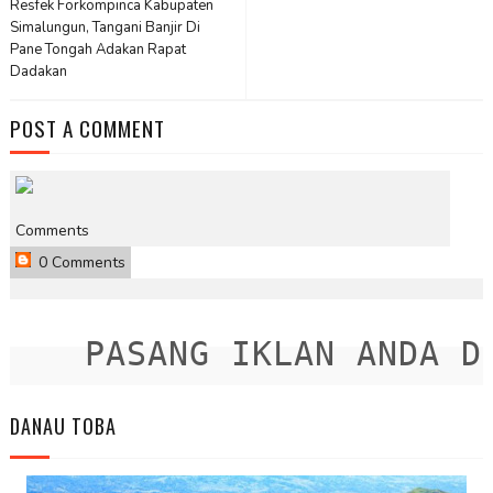
Resfek Forkompinca Kabupaten
Simalungun, Tangani Banjir Di
Pane Tongah Adakan Rapat
Dadakan
POST A COMMENT
Comments
0 Comments
PASANG IKLAN ANDA DIS
DANAU TOBA