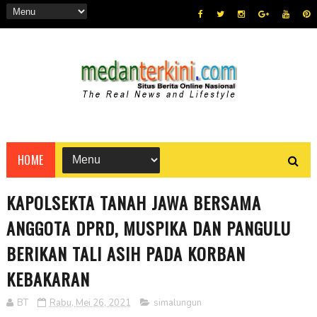
HOME
KAPOLSEKTA TANAH JAWA BERSAMA
ANGGOTA DPRD, MUSPIKA DAN PANGULU
BERIKAN TALI ASIH PADA KORBAN
KEBAKARAN
BT
Rabu, Mei 26, 2021
simalungun