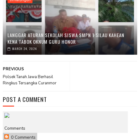
LANGGAR ATURAN SEKOLAH SISWA SMPN 1 SILAU KAHEAN
KENA TABOK OKNUM GURU HONOR
MARCH 24, 2024
PREVIOUS
Polsek Tanah Jawa Berhasil
Ringkus Tersangka Curanmor
POST A COMMENT
Comments
0 Comments