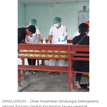
SIMALUNGUN - Dinas Kesehatan Simalungun bekerjasama
dengan Bawaslu tingkat Kecamatan secara serentak