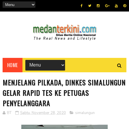
HOME
MENJELANG PILKADA, DINKES SIMALUNGUN
GELAR RAPID TES KE PETUGAS
PENYELANGGARA
BT
Sabtu, November 28, 2020
simalungun