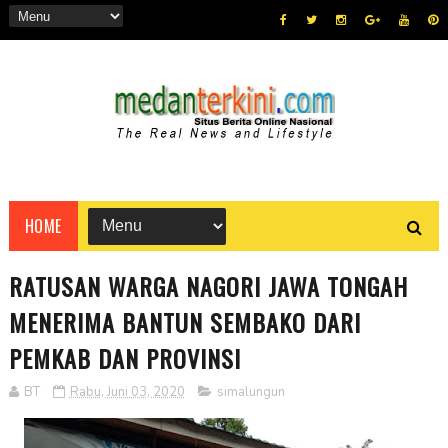
HOME
RATUSAN WARGA NAGORI JAWA TONGAH
MENERIMA BANTUN SEMBAKO DARI
PEMKAB DAN PROVINSI
BT
Rabu, Juni 03, 2020
simalungun