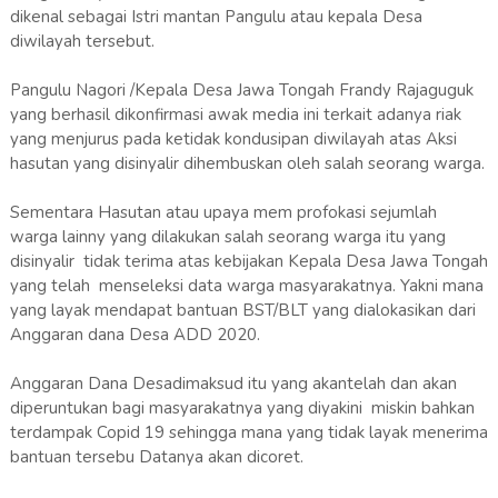
dikenal sebagai Istri mantan Pangulu atau kepala Desa
diwilayah tersebut.
Pangulu Nagori /Kepala Desa Jawa Tongah Frandy Rajaguguk
yang berhasil dikonfirmasi awak media ini terkait adanya riak
yang menjurus pada ketidak kondusipan diwilayah atas Aksi
hasutan yang disinyalir dihembuskan oleh salah seorang warga.
Sementara Hasutan atau upaya mem profokasi sejumlah
warga lainny yang dilakukan salah seorang warga itu yang
disinyalir tidak terima atas kebijakan Kepala Desa Jawa Tongah
yang telah menseleksi data warga masyarakatnya. Yakni mana
yang layak mendapat bantuan BST/BLT yang dialokasikan dari
Anggaran dana Desa ADD 2020.
Anggaran Dana Desadimaksud itu yang akantelah dan akan
diperuntukan bagi masyarakatnya yang diyakini miskin bahkan
terdampak Copid 19 sehingga mana yang tidak layak menerima
bantuan tersebu Datanya akan dicoret.