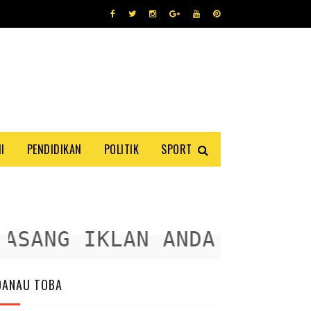
I
PENDIDIKAN
POLITIK
SPORT
SANG IKLAN ANDA DISINI
DANAU TOBA