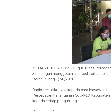
MEDANTERKINI.COM - Gugus Tugas Percepatan
Simalungun menggelar rapid test terhadap ka
Bolon, Minggu (7/6/2020).
Rapid test dilakukan kepada para karyawan ho
Percepatan Penanganan Covid-19 Kabupaten 
kepada setiap pengunjung.