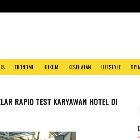
NIS
EKONOMI
HUKUM
KESEHATAN
LIFESTYLE
OPIN
LAR RAPID TEST KARYAWAN HOTEL DI
PA