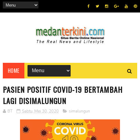
HOME
PASIEN POSITIF COVID-19 BERTAMBAH
LAGI DISIMALUNGUN
BT
Sabtu, Mei 30, 2020
simalungun