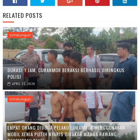
RELATED POSTS
simalungun
DURASI 1 JAM, CURANMOR BERAKSI BERHASIL DIRINGKUS
POLISI
APRIL 23, 2024
simalungun
EMPAT ORANG DIDUGA PELAKU CURANMOR MENGGUNAKAN
MOBIL XENIA PUTIH NYARIS DIBAKAR WARGA RAWANG