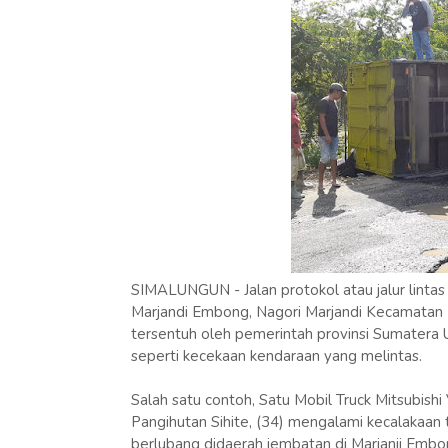
SIMALUNGUN - Jalan protokol atau jalur lintas
Marjandi Embong, Nagori Marjandi Kecamatan
tersentuh oleh pemerintah provinsi Sumatera U
seperti kecekaan kendaraan yang melintas.
Salah satu contoh, Satu Mobil Truck Mitsubis
Pangihutan Sihite, (34) mengalami kecalakaan t
berlubang didaerah jembatan di Marjanji Embo