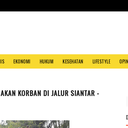
NIS
EKONOMI
HUKUM
KESEHATAN
LIFESTYLE
OPIN
AKAN KORBAN DI JALUR SIANTAR -
PAS