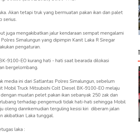
ka. Akan tetapi truk yang bermuatan pakan ikan dan palet
 serius.
sebut juga mengakibatkan jalur kendaraan sempat mengalami
 Polres Simalungun yang dipimpin Kanit Laka R Siregar
kukan pengaturan.
BK-9100-EO kurang hati - hati saat bearada dilokasi
dan bergelombang.
k media ini dari Satlantas Polres Simalungun, sebelum
unit Mobil Truck Mitsubishi Colt Diesel BK-9100-EO melaju
k dengan muatan pelet pakan ikan sebanyak 250 zak dan
berlubang terhadap pengemudi tidak hati-hati sehingga Mobil
u oleng dannkemudian terguling kesisi kiri diberam jalan
an akibatkan Laka tunggal.
tugas laka :