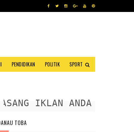
I
PENDIDIKAN
POLITIK
SPORT
ANG IKLAN ANDA DISINI
DANAU TOBA