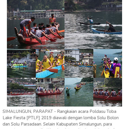
SIMALUNGUN, PARAPAT - Rangkaian acara Poldasu Toba
Lake Fiesta [PTLF] 2019 diawali dengan lomba Solu Bolon
dan Solu Parsadaan. Selain Kabupaten Simalungun, para