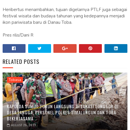
Heribertus menambahkan, tujuan digelarnya PTLF juga sebagai
festival wisata dan budaya tahunan yang kedepannya menjadi
ikon pariwisata baru di Danau Toba.
Pres rilis/Dani R
RELATED POSTS
Tobasa
KAPOLDA SUMUT TURUN LANGSUNG DI LOKASI LONGSOR DI
DESA JANGGA, PERSONEL POLRES SIMALUNGUN DAN TOBA
BEKERJASAMA
AUGUST 29, 2022