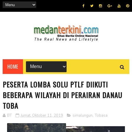
HOME
PESERTA LOMBA SOLU PTLF DIIKUTI
BEBERAPA WILAYAH DI PERAIRAN DANAU
TOBA
BT
Jumat, Oktober 11, 2019
simalungun
,
Tobasa