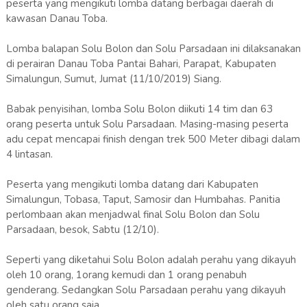
peserta yang mengikuti lomba datang berbagai daerah di
kawasan Danau Toba.
Lomba balapan Solu Bolon dan Solu Parsadaan ini dilaksanakan
di perairan Danau Toba Pantai Bahari, Parapat, Kabupaten
Simalungun, Sumut, Jumat (11/10/2019) Siang.
Babak penyisihan, lomba Solu Bolon diikuti 14 tim dan 63
orang peserta untuk Solu Parsadaan. Masing-masing peserta
adu cepat mencapai finish dengan trek 500 Meter dibagi dalam
4 lintasan.
Peserta yang mengikuti lomba datang dari Kabupaten
Simalungun, Tobasa, Taput, Samosir dan Humbahas. Panitia
perlombaan akan menjadwal final Solu Bolon dan Solu
Parsadaan, besok, Sabtu (12/10).
Seperti yang diketahui Solu Bolon adalah perahu yang dikayuh
oleh 10 orang, 1orang kemudi dan 1 orang penabuh
genderang. Sedangkan Solu Parsadaan perahu yang dikayuh
oleh satu orang saja.