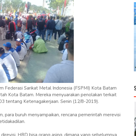
 Federasi Sarikat Metal Indonesia (FSPMI) Kota Batam
tah Kota Batam. Mereka menyuarakan penolakan terkait
3 tentang Ketenagakerjaan. Senin (12/8-2019).
m, para buruh menyampaikan, rencana pemerintah merevisi
tidakadilan.
 direvisi, HRD bisa orang asing, dimana yang sebelumnya