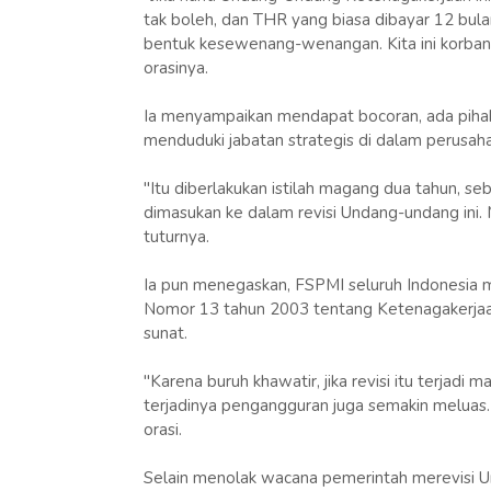
tak boleh, dan THR yang biasa dibayar 12 bulan
bentuk kesewenang-wenangan. Kita ini korban ja
orasinya.
Ia menyampaikan mendapat bocoran, ada pihak
menduduki jabatan strategis di dalam perusah
"Itu diberlakukan istilah magang dua tahun, se
dimasukan ke dalam revisi Undang-undang ini.
tuturnya.
Ia pun menegaskan, FSPMI seluruh Indonesia 
Nomor 13 tahun 2003 tentang Ketenagakerjaan. 
sunat.
"Karena buruh khawatir, jika revisi itu terjadi
terjadinya pengangguran juga semakin meluas
orasi.
Selain menolak wacana pemerintah merevisi U