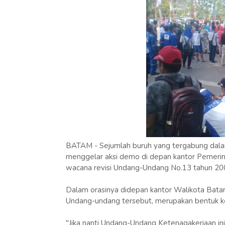
BATAM - Sejumlah buruh yang tergabung dalam
menggelar aksi demo di depan kantor Pemerin
wacana revisi Undang-Undang No.13 tahun 200
Dalam orasinya didepan kantor Walikota Bata
Undang-undang tersebut, merupakan bentuk ke
"Jika nanti Undang-Undang Ketenagakerjaan ini