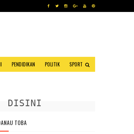
I
PENDIDIKAN
POLITIK
SPORT
DISINI
DANAU TOBA