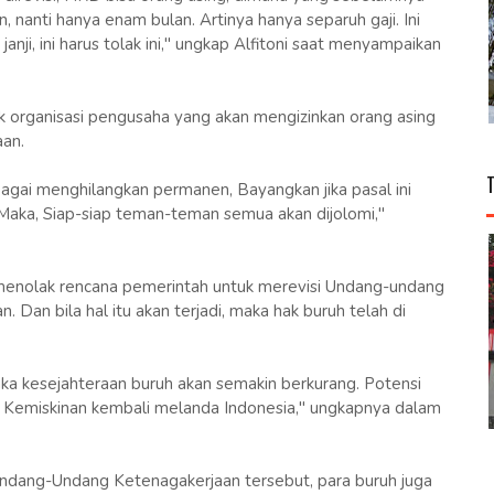
, nanti hanya enam bulan. Artinya hanya separuh gaji. Ini
nji, ini harus tolak ini," ungkap Alfitoni saat menyampaikan
 organisasi pengusaha yang akan mengizinkan orang asing
aan.
bagai menghilangkan permanen, Bayangkan jika pasal ini
 Maka, Siap-siap teman-teman semua akan dijolomi,"
menolak rencana pemerintah untuk merevisi Undang-undang
Dan bila hal itu akan terjadi, maka hak buruh telah di
 maka kesejahteraan buruh akan semakin berkurang. Potensi
. Kemiskinan kembali melanda Indonesia," ungkapnya dalam
ndang-Undang Ketenagakerjaan tersebut, para buruh juga