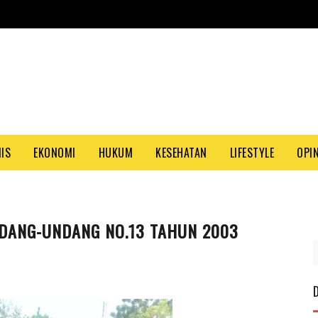
NIS
EKONOMI
HUKUM
KESEHATAN
LIFESTYLE
OPIN
NDANG-UNDANG NO.13 TAHUN 2003
PASANG IKLAN ANDA 