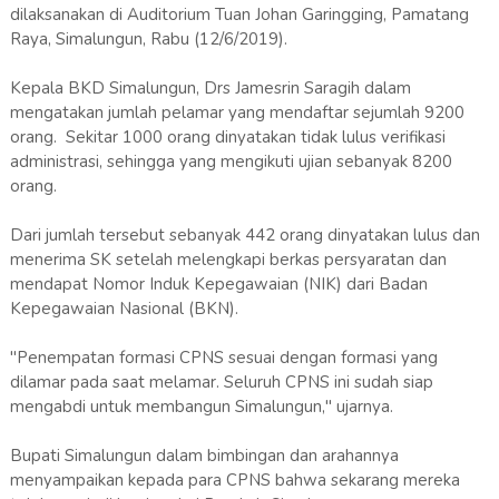
dilaksanakan di Auditorium Tuan Johan Garingging, Pamatang
Raya, Simalungun, Rabu (12/6/2019).
Kepala BKD Simalungun, Drs Jamesrin Saragih dalam
mengatakan jumlah pelamar yang mendaftar sejumlah 9200
orang. Sekitar 1000 orang dinyatakan tidak lulus verifikasi
administrasi, sehingga yang mengikuti ujian sebanyak 8200
orang.
Dari jumlah tersebut sebanyak 442 orang dinyatakan lulus dan
menerima SK setelah melengkapi berkas persyaratan dan
mendapat Nomor Induk Kepegawaian (NIK) dari Badan
Kepegawaian Nasional (BKN).
"Penempatan formasi CPNS sesuai dengan formasi yang
dilamar pada saat melamar. Seluruh CPNS ini sudah siap
mengabdi untuk membangun Simalungun," ujarnya.
Bupati Simalungun dalam bimbingan dan arahannya
menyampaikan kepada para CPNS bahwa sekarang mereka