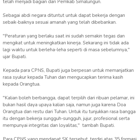
telah menjadi bagian dari Pemkab Simalungun.
Sebagai abdi negara dituntut untuk dapat bekerja dengan
sebaik-baiknya sesuai amanah yang telah dibebankan.
"Peraturan yang berlaku saat ini sudah semakin tegas dan
mengikat untuk meningkatkan kinerja. Sekarang ini tidak ada
lagi waktu untuk berleha-leha seperti di masa sebelumnya,"
ujar Bupati.
Kepada para CPNS, Bupati juga berpesan untuk memanjatkan
rasa syukur kepada Tuhan dan mengucapkan terima kasih
kepada Orangtua.
"Kalian boleh berbangga, dapat terpilih dari ribuan pelamar, ini
bukan hasil daya upaya kalian saja, namun juga karena Doa
Orangtua dan restu dari Tuhan. Untuk itu tunjukkan rasa bangga
itu dengan bekerja sungguh-sungguh, jujur, profesional serta
mempunyai integritas dan loyalitas," tambah Bupati.
Para CPNS yang mendapat SK tersebut, terdiri atas 35 formasi