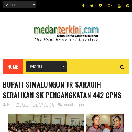
HOME
BUPATI SIMALUNGUN JR SARAGIH
SERAHKAN SK PENGANGKATAN 442 CPNS
BT
Rabu, Juni 12, 2019
simalungun