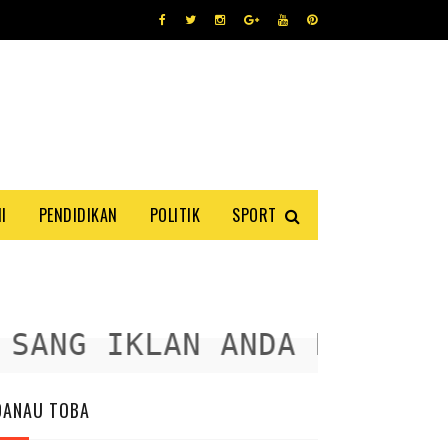
I
PENDIDIKAN
POLITIK
SPORT
NG IKLAN ANDA DISINI
DANAU TOBA