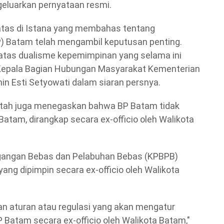
eluarkan pernyataan resmi.
batas di Istana yang membahas tentang
 Batam telah mengambil keputusan penting.
atas dualisme kepemimpinan yang selama ini
n Kepala Bagian Hubungan Masyarakat Kementerian
n Esti Setyowati dalam siaran persnya.
intah juga menegaskan bahwa BP Batam tidak
 Batam, dirangkap secara ex-officio oleh Walikota
agangan Bebas dan Pelabuhan Bebas (KPBPB)
yang dipimpin secara ex-officio oleh Walikota
an aturan atau regulasi yang akan mengatur
 Batam secara ex-officio oleh Walikota Batam,"