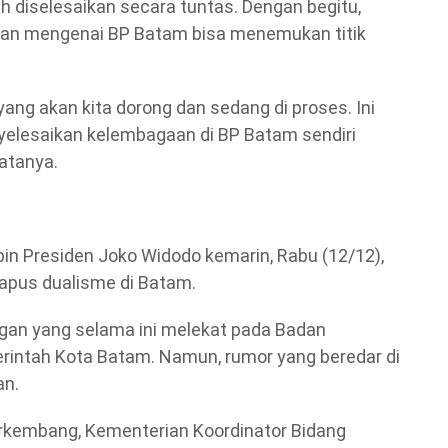
lah diselesaikan secara tuntas. Dengan begitu,
saian mengenai BP Batam bisa menemukan titik
ang akan kita dorong dan sedang di proses. Ini
yelesaikan kelembagaan di BP Batam sendiri
atanya.
pin Presiden Joko Widodo kemarin, Rabu (12/12),
pus dualisme di Batam.
an yang selama ini melekat pada Badan
intah Kota Batam. Namun, rumor yang beredar di
an.
rkembang, Kementerian Koordinator Bidang