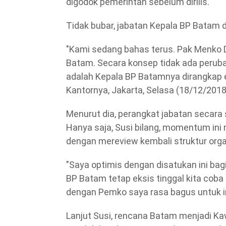
digodok pemerintah sebelum dirilis.
Tidak bubar, jabatan Kepala BP Batam d
"Kami sedang bahas terus. Pak Menko 
Batam. Secara konsep tidak ada peruba
adalah Kepala BP Batamnya dirangkap ex-
Kantornya, Jakarta, Selasa (18/12/2018
Menurut dia, perangkat jabatan secara 
Hanya saja, Susi bilang, momentum ini
dengan mereview kembali struktur orga
"Saya optimis dengan disatukan ini bag
BP Batam tetap eksis tinggal kita coba
dengan Pemko saya rasa bagus untuk inv
Lanjut Susi, rencana Batam menjadi K