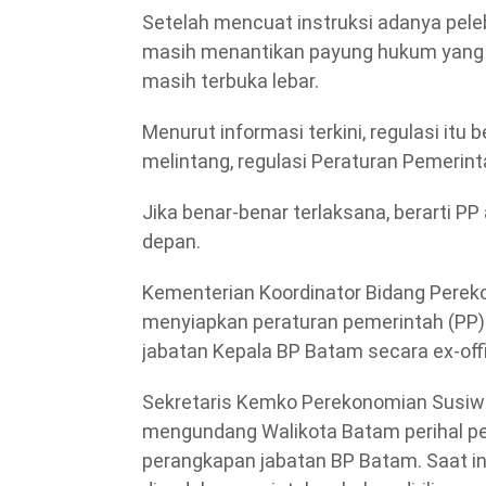
Setelah mencuat instruksi adanya pele
masih menantikan payung hukum yang 
masih terbuka lebar.
Menurut informasi terkini, regulasi itu 
melintang, regulasi Peraturan Pemerintah
Jika benar-benar terlaksana, berarti PP
depan.
Kementerian Koordinator Bidang Pere
menyiapkan peraturan pemerintah (PP)
jabatan Kepala BP Batam secara ex-offi
Sekretaris Kemko Perekonomian Susiwi
mengundang Walikota Batam perihal p
perangkapan jabatan BP Batam. Saat in