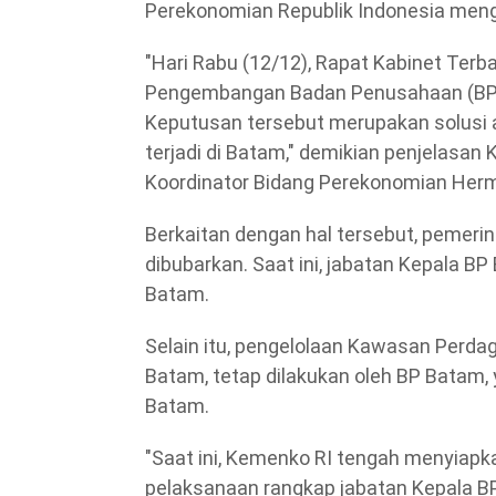
Perekonomian Republik Indonesia meng
"Hari Rabu (12/12), Rapat Kabinet Ter
Pengembangan Badan Penusahaan (BP)
Keputusan tersebut merupakan solusi 
terjadi di Batam," demikian penjelasa
Koordinator Bidang Perekonomian Hermi
Berkaitan dengan hal tersebut, pemer
dibubarkan. Saat ini, jabatan Kepala BP
Batam.
Selain itu, pengelolaan Kawasan Perd
Batam, tetap dilakukan oleh BP Batam, 
Batam.
"Saat ini, Kemenko RI tengah menyiapk
pelaksanaan rangkap jabatan Kepala BP