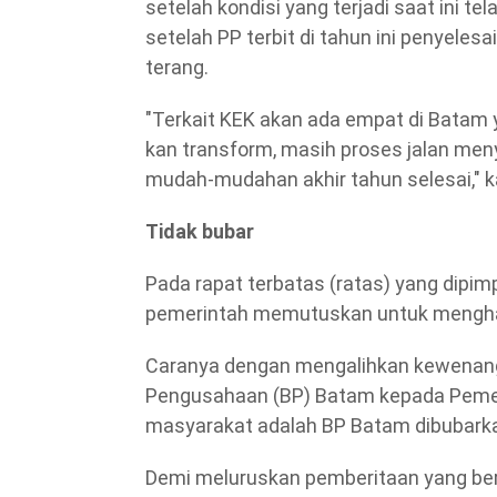
setelah kondisi yang terjadi saat ini te
setelah PP terbit di tahun ini penyele
terang.
"Terkait KEK akan ada empat di Batam y
kan transform, masih proses jalan men
mudah-mudahan akhir tahun selesai," k
Tidak bubar
Pada rapat terbatas (ratas) yang dipim
pemerintah memutuskan untuk mengha
Caranya dengan mengalihkan kewenang
Pengusahaan (BP) Batam kepada Pemer
masyarakat adalah BP Batam dibubark
Demi meluruskan pemberitaan yang be