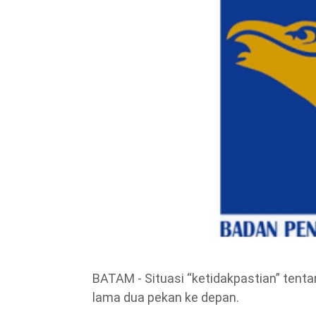
BATAM - Situasi “ketidakpastian” tent
lama dua pekan ke depan.