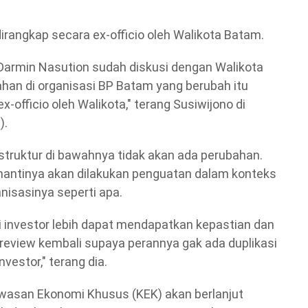
irangkap secara ex-officio oleh Walikota Batam.
Darmin Nasution sudah diskusi dengan Walikota
han di organisasi BP Batam yang berubah itu
officio oleh Walikota," terang Susiwijono di
).
struktur di bawahnya tidak akan ada perubahan.
 nantinya akan dilakukan penguatan dalam konteks
nisasinya seperti apa.
i investor lebih dapat mendapatkan kepastian dan
 review kembali supaya perannya gak ada duplikasi
estor," terang dia.
awasan Ekonomi Khusus (KEK) akan berlanjut