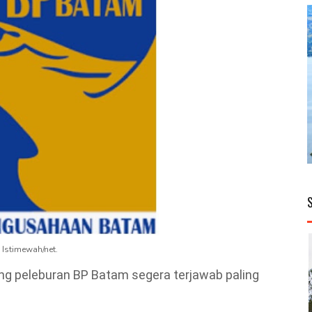
Istimewah/net.
ang peleburan BP Batam segera terjawab paling