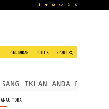
I
PENDIDIKAN
POLITIK
SPORT
NG IKLAN ANDA DISINI
DANAU TOBA