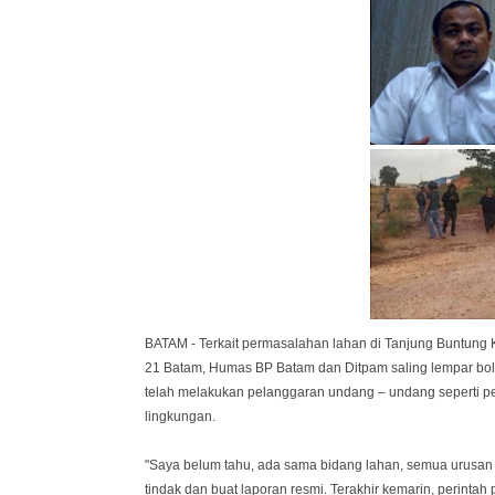
BATAM - Terkait permasalahan lahan di Tanjung Buntun
21 Batam, Humas BP Batam dan Ditpam saling lempar bo
telah melakukan pelanggaran undang – undang seperti p
lingkungan.
"Saya belum tahu, ada sama bidang lahan, semua urusan 
tindak dan buat laporan resmi. Terakhir kemarin, perintah