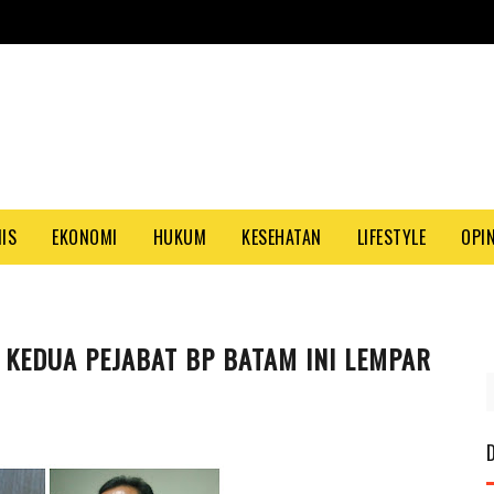
NIS
EKONOMI
HUKUM
KESEHATAN
LIFESTYLE
OPIN
 KEDUA PEJABAT BP BATAM INI LEMPAR
PASA