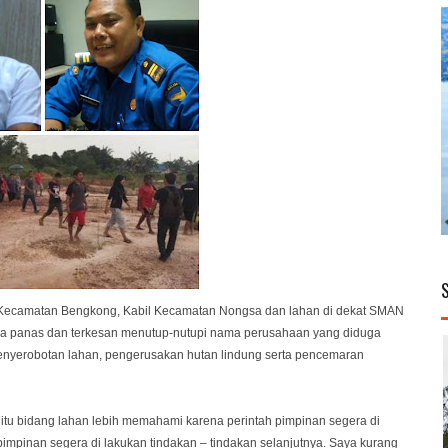
g Kecamatan Bengkong, Kabil Kecamatan Nongsa dan lahan di dekat SMAN
la panas dan terkesan menutup-nutupi nama perusahaan yang diduga
enyerobotan lahan, pengerusakan hutan lindung serta pencemaran
itu bidang lahan lebih memahami karena perintah pimpinan segera di
 pimpinan segera di lakukan tindakan – tindakan selanjutnya. Saya kurang