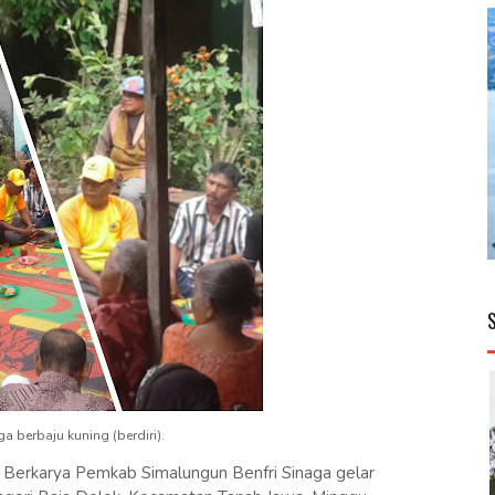
ga berbaju kuning (berdiri).
erkarya Pemkab Simalungun Benfri Sinaga gelar