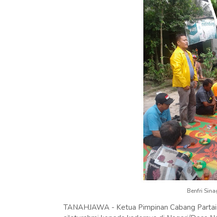
Benfri Sina
TANAHJAWA - Ketua Pimpinan Cabang Partai B