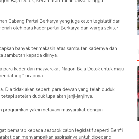
agori Baja Dolok, Kecamatan Tanah Jawa. Minggu
n Cabang Partai Berkarya yang juga calon legislatif dari
riah oleh para kader partai Berkarya dan warga sekitar
apkan banyak terimakasih atas sambutan kadernya dan
a sambutan kepada dirinya.
 para kader dan masyarakat Nagori Baja Dolok untuk maju
 mendatang." ucapnya.
a, Dia tidak akan seperti para dewan yang telah duduk
tapi setelah duduk lupa akan janji-janjinya.
dah programkan yakni melayani masyarakat dengan
at berharap kepada sesosok calon legislatif seperti Benfri
arakat dan menyampaikan aspirasinya untuk dipegang