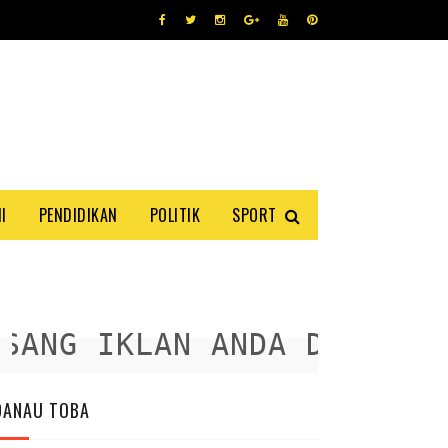
I
PENDIDIKAN
POLITIK
SPORT
NG IKLAN ANDA DISINI
DANAU TOBA