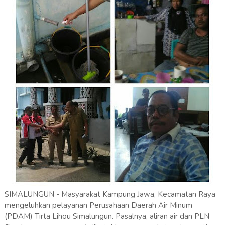
SIMALUNGUN - Masyarakat Kampung Jawa, Kecamatan Raya
mengeluhkan pelayanan Perusahaan Daerah Air Minum
(PDAM) Tirta Lihou Simalungun. Pasalnya, aliran air dan PLN