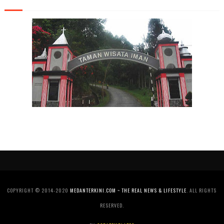
COPYRIGHT © 2014-2020
MEDANTERKINI.COM ~ THE REAL NEWS & LIFESTYLE
. ALL RIGHTS
RESERVED.