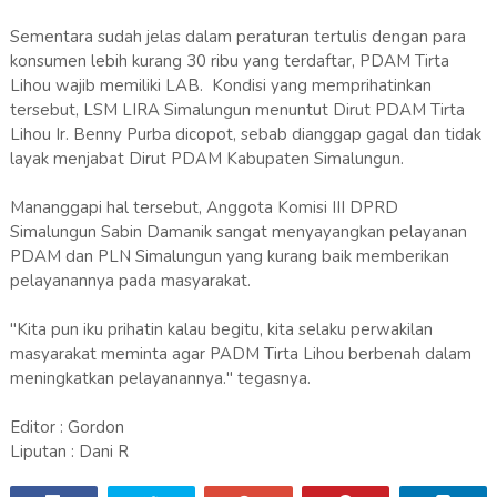
Sementara sudah jelas dalam peraturan tertulis dengan para
konsumen lebih kurang 30 ribu yang terdaftar, PDAM Tirta
Lihou wajib memiliki LAB. Kondisi yang memprihatinkan
tersebut, LSM LIRA Simalungun menuntut Dirut PDAM Tirta
Lihou Ir. Benny Purba dicopot, sebab dianggap gagal dan tidak
layak menjabat Dirut PDAM Kabupaten Simalungun.
Mananggapi hal tersebut, Anggota Komisi III DPRD
Simalungun Sabin Damanik sangat menyayangkan pelayanan
PDAM dan PLN Simalungun yang kurang baik memberikan
pelayanannya pada masyarakat.
"Kita pun iku prihatin kalau begitu, kita selaku perwakilan
masyarakat meminta agar PADM Tirta Lihou berbenah dalam
meningkatkan pelayanannya." tegasnya.
Editor : Gordon
Liputan : Dani R