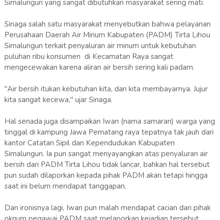
Simalungun yang sangat dibutuhkan masyarakat sering mati.
Sinaga salah satu masyarakat menyebutkan bahwa pelayanan
Perusahaan Daerah Air Minum Kabupaten (PADM) Tirta Lihou
Simalungun terkait penyaluran air minum untuk kebutuhan
puluhan ribu konsumen di Kecamatan Raya sangat
mengecewakan karena aliran air bersih sering kali padam.
"Air bersih itukan kebutuhan kita, dan kita membayarnya. Jujur
kita sangat kecewa," ujar Sinaga.
Hal senada juga disampaikan Iwan (nama samaran) warga yang
tinggal di kampung Jawa Pematang raya tepatnya tak jauh dari
kantor Catatan Sipil dan Kependudukan Kabupaten
Simalungun. Ia pun sangat menyayangkan atas penyaluran air
bersih dari PADM Tirta Lihou tidak lancar, bahkan hal tersebut
pun sudah dilaporkan kepada pihak PADM akan tetapi hingga
saat ini belum mendapat tanggapan.
Dan ironisnya lagi, Iwan pun malah mendapat cacian dari pihak
oknum pegawai PADM saat melaporkan kejadian tersebut.