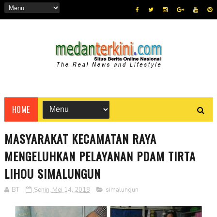
HOME
MASYARAKAT KECAMATAN RAYA
MENGELUHKAN PELAYANAN PDAM TIRTA
LIHOU SIMALUNGUN
BT
Senin, Mei 14, 2018
simalungun