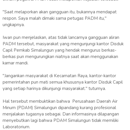
"Saat melaporkan akan gangguan itu, bukannya mendapat
respon. Saya malah dimaki sama petugas PADM itu,"
ungkapnya.
Iwan pun menjelaskan, atas tidak lancarnya gangguan aliran
PADM tersebut, masyarakat yang mengunjungi kantor Disduk
Capil Pemkab Simalungun yang hendak mengurus berkas-
berkas pun mengurungkan niatnya saat akan menggunakan
kamar mandi.
"Jangankan masyarakat di Kecamatan Raya, kantor-kantor
pemerintahan pun mati semua khususnya kantor Disduk Capil
yang setiap harinya dikunjungi masyarakat." tuturnya.
Hal tersebut membuktikan bahwa Perusahaan Daerah Air
Minum (PDAM) Simalungun dipandang kurang profesional
menjalakan tugasnya sebagai. Dan informasinya dilapangan
menyebutkan lagi bahwa PDAM Simalungun tidak memiliki
Laboratorium.