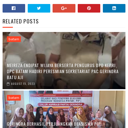
RELATED POSTS
batam
MEIREZA ENDIPAT WIJAYA BERSERTA PENGURUS DPD KEPRI,
DPC BATAM HADIRI PERESMIAN SEKRETARIAT PAC GERINDRA
BATU AJI
AUGUST 15, 2023
batam
GERINDRA BERHASIL PERJUANGKAN BEASISWA PIP,