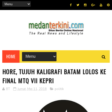
HOME
HORE, TUJUH KALIGRAFI BATAM LOLOS KE
FINAL MTQ VII KEPRI
BT
Jumat, Mei 11, 2018
politik