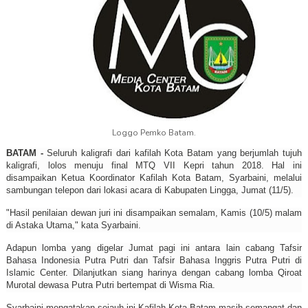
Loggo Pemko Batam.
BATAM -
Seluruh kaligrafi dari kafilah Kota Batam yang berjumlah tujuh
kaligrafi, lolos menuju final MTQ VII Kepri tahun 2018. Hal ini
disampaikan Ketua Koordinator Kafilah Kota Batam, Syarbaini, melalui
sambungan telepon dari lokasi acara di Kabupaten Lingga, Jumat (11/5).
"Hasil penilaian dewan juri ini disampaikan semalam, Kamis (10/5) malam
di Astaka Utama," kata Syarbaini.
Adapun lomba yang digelar Jumat pagi ini antara lain cabang Tafsir
Bahasa Indonesia Putra Putri dan Tafsir Bahasa Inggris Putra Putri di
Islamic Center. Dilanjutkan siang harinya dengan cabang lomba Qiroat
Murotal dewasa Putra Putri bertempat di Wisma Ria.
Syarbaini mengatakan sejauh ini Kafilah Kota Batam masih semangat dan