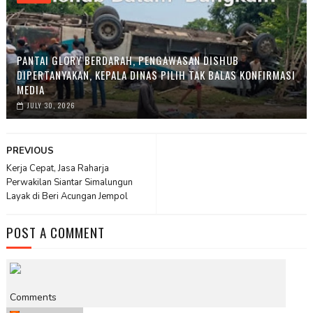
PANTAI GLORY BERDARAH, PENGAWASAN DISHUB
DIPERTANYAKAN, KEPALA DINAS PILIH TAK BALAS KONFIRMASI
MEDIA
JULY 30, 2026
PREVIOUS
Kerja Cepat, Jasa Raharja
Perwakilan Siantar Simalungun
Layak di Beri Acungan Jempol
POST A COMMENT
Comments