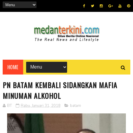
HOME
PN BATAM KEMBALI SIDANGKAN MAFIA
MINUMAN ALKOHOL
BT
Rabu, Januari 31, 2018
batam