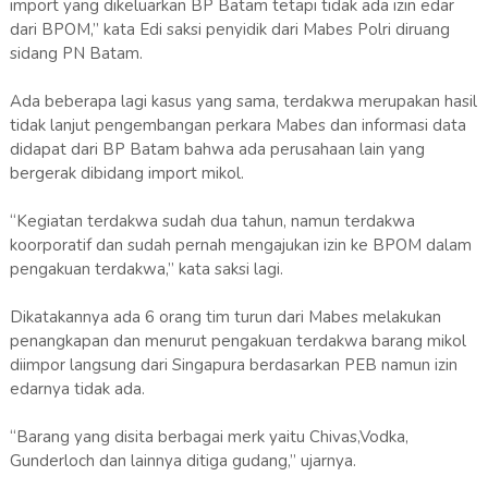
import yang dikeluarkan BP Batam tetapi tidak ada izin edar
dari BPOM,” kata Edi saksi penyidik dari Mabes Polri diruang
sidang PN Batam.
Ada beberapa lagi kasus yang sama, terdakwa merupakan hasil
tidak lanjut pengembangan perkara Mabes dan informasi data
didapat dari BP Batam bahwa ada perusahaan lain yang
bergerak dibidang import mikol.
“Kegiatan terdakwa sudah dua tahun, namun terdakwa
koorporatif dan sudah pernah mengajukan izin ke BPOM dalam
pengakuan terdakwa,” kata saksi lagi.
Dikatakannya ada 6 orang tim turun dari Mabes melakukan
penangkapan dan menurut pengakuan terdakwa barang mikol
diimpor langsung dari Singapura berdasarkan PEB namun izin
edarnya tidak ada.
“Barang yang disita berbagai merk yaitu Chivas,Vodka,
Gunderloch dan lainnya ditiga gudang,” ujarnya.