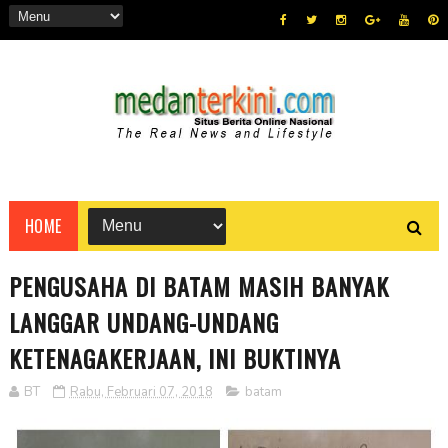
HOME
PENGUSAHA DI BATAM MASIH BANYAK
LANGGAR UNDANG-UNDANG
KETENAGAKERJAAN, INI BUKTINYA
BT
Rabu, Februari 07, 2018
batam