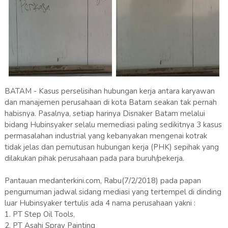
BATAM - Kasus perselisihan hubungan kerja antara karyawan
dan manajemen perusahaan di kota Batam seakan tak pernah
habisnya. Pasalnya, setiap harinya Disnaker Batam melalui
bidang Hubinsyaker selalu memediasi paling sedikitnya 3 kasus
permasalahan industrial yang kebanyakan mengenai kotrak
tidak jelas dan pemutusan hubungan kerja (PHK) sepihak yang
dilakukan pihak perusahaan pada para buruh/pekerja.
Pantauan medanterkini.com, Rabu(7/2/2018) pada papan
pengumuman jadwal sidang mediasi yang tertempel di dinding
luar Hubinsyaker tertulis ada 4 nama perusahaan yakni :
1. PT Step Oil Tools,
2. PT Asahi Spray Painting