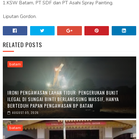
1.KSW Batam, PT SDF dan PT Asahi Spray Painting.
Liputan Gordon.
RELATED POSTS
batam
IRONI PENGAWASAN LAHAN TIDUR: PENGERUKAN BUKIT
ILEGAL DI SUNGAI BINTI BERLANGSUNG MASSIF, HANYA
BERTEDUH PAPAN PENGAWASAN BP BATAM
AUGUST 05, 2026
batam