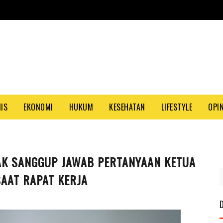
NIS
EKONOMI
HUKUM
KESEHATAN
LIFESTYLE
OPIN
AK SANGGUP JAWAB PERTANYAAN KETUA
PAS
AAT RAPAT KERJA