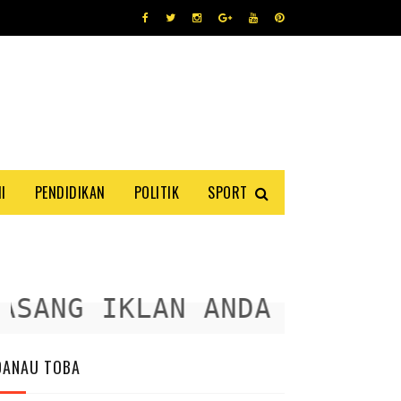
I
PENDIDIKAN
POLITIK
SPORT
ANG IKLAN ANDA DISINI
DANAU TOBA