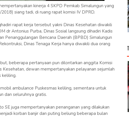
empertanyakan kinerja 4 SKPD Pemkab Simalungun yang
/2018) siang tadi, di ruang rapat komisi IV DPRD.
ri rapat kerja tersebut yakni Dinas Kesehatan diwakili
M dr Antonius Purba, Dinas Sosial langsung dihadiri Kadis
adan Penanggulangan Bencana Daerah (BPBD) Simalungun
ekontruksi, Dinas Tenaga Kerja hanya diwakili dua orang
ebut, beberapa pertanyaan pun dilontarkan anggita Komisi
as Kesehatan, dewan mempertanyakan pelayanan sejumlah
eliling.
mobil ambulance Puskesmas keliling, sementara untuk
 dan seluruhnya gratis.
rto SE juga mempertanyakan penanganan yang dilakukan
njadi korban banjir dan puting beliung beberapa bulan