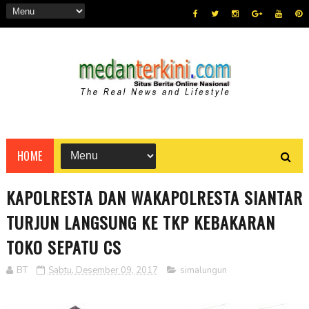
HOME
KAPOLRESTA DAN WAKAPOLRESTA SIANTAR
TURJUN LANGSUNG KE TKP KEBAKARAN
TOKO SEPATU CS
BT
Sabtu, Desember 09, 2017
simalungun