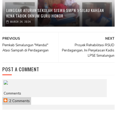
LANGGAR ATURAN SEKOLAH SISWA SMPN 1 SILAU KAHEAN
KENA TABOK OKNUM GURU HONOR
MARCH 24, 2024
PREVIOUS
NEXT
Pemkab Simalungun "Mandul"
Proyek Rehabilitasi RSUD
Atasi Sampah di Perdagangan
Perdagangan, Ini Penjelasan Kadis
LPSE Simalungun
POST A COMMENT
Comments
2 Comments