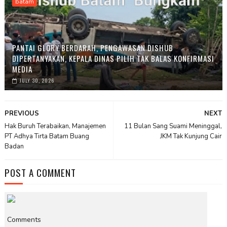
batam
PANTAI GLORY BERDARAH, PENGAWASAN DISHUB
DIPERTANYAKAN, KEPALA DINAS PILIH TAK BALAS KONFIRMASI
MEDIA
JULY 30, 2026
PREVIOUS
NEXT
Hak Buruh Terabaikan, Manajemen
11 Bulan Sang Suami Meninggal,
PT Adhya Tirta Batam Buang
JKM Tak Kunjung Cair
Badan
POST A COMMENT
Comments