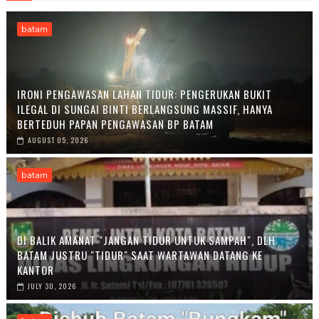
batam
IRONI PENGAWASAN LAHAN TIDUR: PENGERUKAN BUKIT
ILEGAL DI SUNGAI BINTI BERLANGSUNG MASSIF, HANYA
BERTEDUH PAPAN PENGAWASAN BP BATAM
AUGUST 05, 2026
batam
DI BALIK AMANAT "JANGAN TIDUR UNTUK SAMPAH", DLH
BATAM JUSTRU "TIDUR" SAAT WARTAWAN DATANG KE
KANTOR
JULY 30, 2026