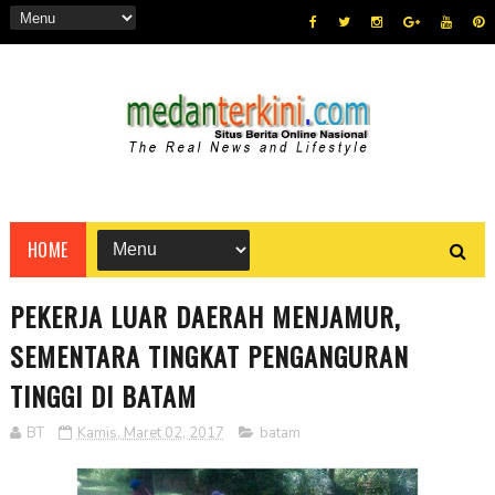
HOME
PEKERJA LUAR DAERAH MENJAMUR,
SEMENTARA TINGKAT PENGANGURAN
TINGGI DI BATAM
BT
Kamis, Maret 02, 2017
batam