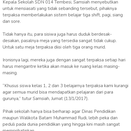
Kepala Sekolah SDN 014 Tembesi, Samsiah menyebutkan
untuk mensiasati yang tidak sebanding tersebut, pihaknya
terpaksa memberlakukan sistem belajar tiga shift, pagi, siang
dan sore.
Tidak hanya itu, para sisiwa juga harus duduk berdesak-
desakan, pasalnya meja yang tersedia sangat tidak cukup.
Untuk satu meja terpaksa diisi oleh tiga orang murid.
Ironisnya lagi, mereka juga dengan sangat terpaksa setiap hari
harus mengantre ketika akan masuk ke ruang kelas masing-
masing.
“Khusus siswa kelas 1, 2 dan 3 belajarnya terpaksa kami kurangi
agar semua murid bisa mendapatkan pelajaran dari para
gurunya,” tutur Samsiah, Jumat (13/1/2017).
Pihak sekolah hanya bisa berharap agar Dinas Pendidikan
maupun Walikota Batam Muhammad Rudi, lebih peka dan
peduli pada dunia pendidikan yang hingga kini masih sangat
memprihatinkan.