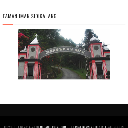
TAMAN IMAN SIDIKALANG
COPYRIGHT © 2014-2020
MEDANTERKINI.COM ~ THE REAL NEWS & LIFESTYLE
. ALL RIGHTS